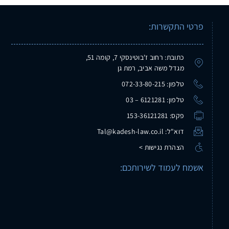
פרטי התקשרות:
כתובת: רחוב ז'בוטינסקי 7, קומה 51,
מגדל משה אביב, רמת גן
טלפון: 072-33-80-215
טלפון: 6121281 – 03
פקס: 153-36121281
דוא"ל: Tal@kadesh-law.co.il
הצהרת נגישות >
אשמח לעמוד לשירותכם: