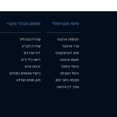
מיסוי מונציפאלי
משפט מנהלי ציבורי
הפחתת ארנונה
עתירה מנהלית
ערר ארנונה
עתירה לבג"צ
חיוב רטרואקטיבי
דיני מכרזים
חובות ארנונה
רישוי כלי יריה
היטלי פיתוח
זכויות אדם
היטל השבחה
ביטול עיצומים כספיים
תקיפת חיובי מים
חוק חופש המידע
עורך דין ארנונה