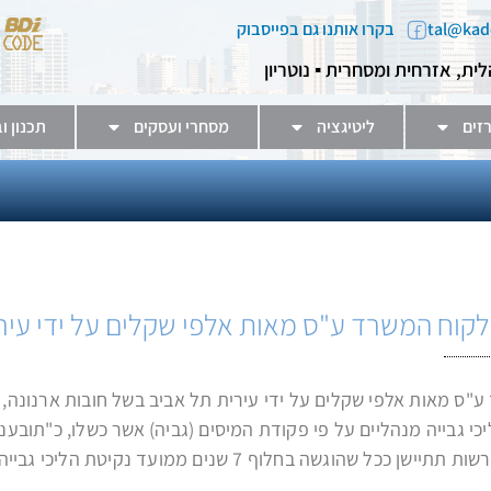
בקרו אותנו גם בפייסבוק
לית, אזרחית ומסחרית ▪️ נוטריון
זים
ליטיגציה
מסחרי ועסקים
תכנון ו
קוח המשרד ע"ס מאות אלפי שקלים על ידי עירי
ס מאות אלפי שקלים על ידי עירית תל אביב בשל חובות ארנונה, ב
לוף 7 שנים ממועד נקיטת הליכי גבייה מנהלית שכשלו.