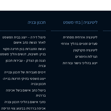
ליטיגציה | בתי משפט
תכנון ובניה
ליטיגציה אזרחית מסחרית
פיצול דירה – ייצוג בבית המשפט
לאחר הגשת כתב אישום
סעדים זמניים בהליך אזרחי
הגשת התנגדות בגין חריגה מקווי
ליטיגציה מקרקעין
בניין: חשיבות, דגשים והליך משפטי
הגרלות והימורים
הגנה מן הצדק – עבירות תכנון
ייצוג בהליכי גישור ובוררות
ובניה
זיכוים מעבירות של תכנון ובנייה
ייצוג משפטי בתיקי חריגות בנייה-
תכנון ובניה
ביטול כתב אישום בשל אכיפה
בררנית
כתבי אישום בהליכי תכנון ובניה
אכיפה בררנית בביצוע צווי הריסה