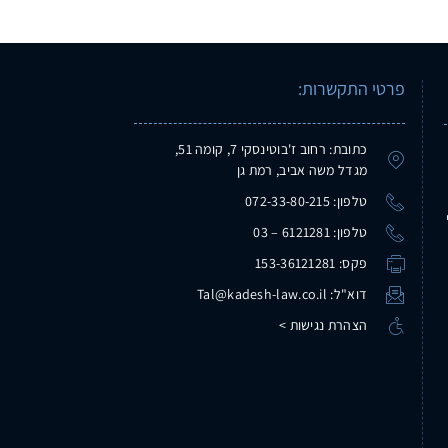
פרטי התקשרות:
כתובת: רחוב ז'בוטינסקי 7, קומה 51,
מגדל משה אביב, רמת גן
טלפון: 072-33-80-215
טלפון: 6121281 – 03
פקס: 153-36121281
דוא"ל: Tal@kadesh-law.co.il
הצהרת נגישות >