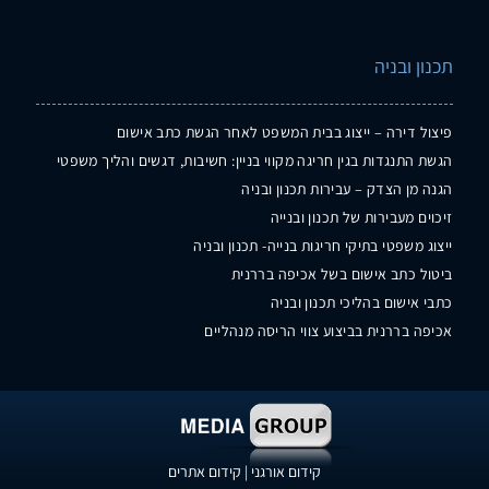
תכנון ובניה
פיצול דירה – ייצוג בבית המשפט לאחר הגשת כתב אישום
הגשת התנגדות בגין חריגה מקווי בניין: חשיבות, דגשים והליך משפטי
הגנה מן הצדק – עבירות תכנון ובניה
זיכוים מעבירות של תכנון ובנייה
ייצוג משפטי בתיקי חריגות בנייה- תכנון ובניה
ביטול כתב אישום בשל אכיפה בררנית
כתבי אישום בהליכי תכנון ובניה
אכיפה בררנית בביצוע צווי הריסה מנהליים
קידום אורגני
|
קידום אתרים