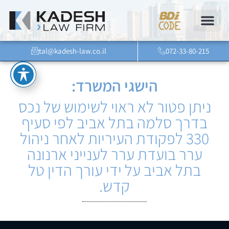
tal@kadesh-law.co.il
072-33-80-215
הישגי המשרד:
ניתן פטור לא ראוי לשימוש של נכס
בדרך סלמה בתל אביב לפי סעיף
330 לפקודת העיריות לאחר ניהול
ערר בועדת ערר לענייני ארנונה
בתל אביב על ידי עורך הדין טל
קדש.