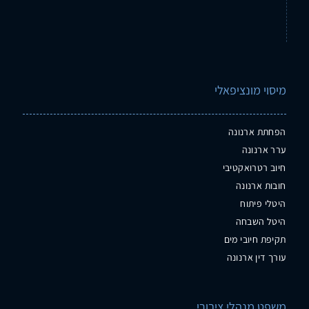
מיסוי מונציפאלי
הפחתת ארנונה
ערר ארנונה
חיוב רטרואקטיבי
חובות ארנונה
היטלי פיתוח
היטל השבחה
תקיפת חיובי מים
עורך דין ארנונה
משפט מנהלי ציבורי