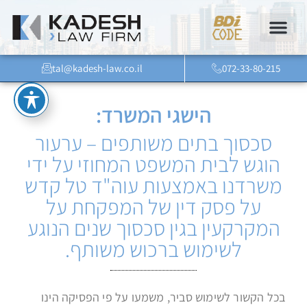
tal@kadesh-law.co.il
072-33-80-215
הישגי המשרד:
סכסוך בתים משותפים – ערעור
הוגש לבית המשפט המחוזי על ידי
משרדנו באמצעות עוה"ד טל קדש
על פסק דין של המפקחת על
המקרקעין בגין סכסוך שנים הנוגע
לשימוש ברכוש משותף.
בכל הקשור לשימוש סביר, משמעו על פי הפסיקה הינו