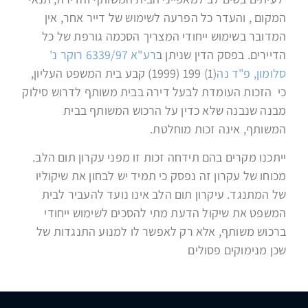
המקום , והעדר כל הפרעה לשימוש של דייר אחר, אין
המדובר בשימוש ייחודי המצריך הסכמה גורפת של כל
הדיירים. בפסק הדין שניתן ב
רע"א 6339/97 רוקר נ'
סלומון, פ"ד נה
(1) 199 (1999) קבע בית המשפט העליון,
כי הזכות העומדת לבעל דירה בבית משותף לדרוש סילוק
מבנה שנבנה שלא כדין על הרכוש המשותף בבית
המשותף, אינה זכות מוחלטת.
ייתכנו מקרים בהם תידחה זכות זו מפני עקרון תום הלב.
מכוחו של עקרון זה נפסק כי תמיד יש לבחון את שיקוליו
של המתנגד. עיקרון תום הלב אינו נועד להעביר לבית
המשפט את שיקול הדעת מתי להסכים לשימוש ייחודי
ברכוש משותף, אלא רק לאפשר לו למנוע התנגדות של
שכן מנימוקים פסולים