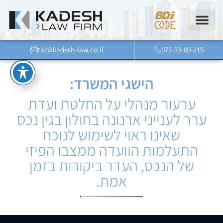
tal@kadesh-law.co.il
072-33-80-215
הישגי המשרד:
ערעור מנהלי על החלטת ועדת
ערר לענייני ארנונה בחולון בגין נכס
שאינו ראוי לשימוש לנוכח
התעלמות הוועדה ממצבו הפיזי
של הנכס, העדר ביקורות בזמן
אמת.