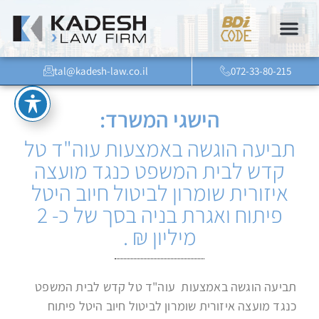
tal@kadesh-law.co.il
072-33-80-215
הישגי המשרד:
תביעה הוגשה באמצעות עוה"ד טל
קדש לבית המשפט כנגד מועצה
איזורית שומרון לביטול חיוב היטל
פיתוח ואגרת בניה בסך של כ- 2
מיליון ₪ .
תביעה הוגשה באמצעות עוה"ד
טל
קדש
לבית המשפט
כנגד מועצה איזורית שומרון לביטול חיוב הי
טל
פיתוח