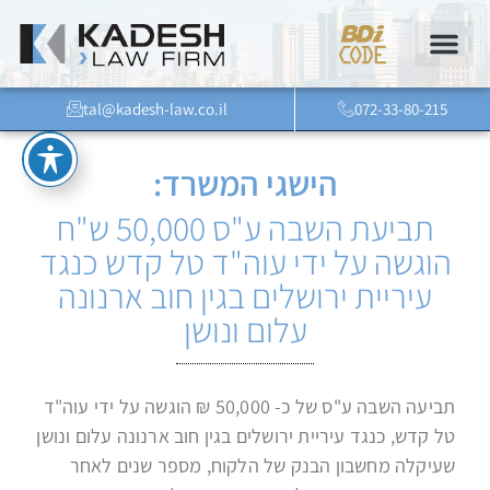
tal@kadesh-law.co.il
072-33-80-215
הישגי המשרד:
תביעת השבה ע"ס 50,000 ש"ח
הוגשה על ידי עוה"ד טל קדש כנגד
עיריית ירושלים בגין חוב ארנונה
עלום ונושן
תביעה השבה ע"ס של כ- 50,000 ₪ הוגשה על ידי עוה"ד
טל קדש, כנגד עיריית ירושלים בגין חוב ארנונה עלום ונושן
שעיקלה מחשבון הבנק של הלקוח, מספר שנים לאחר