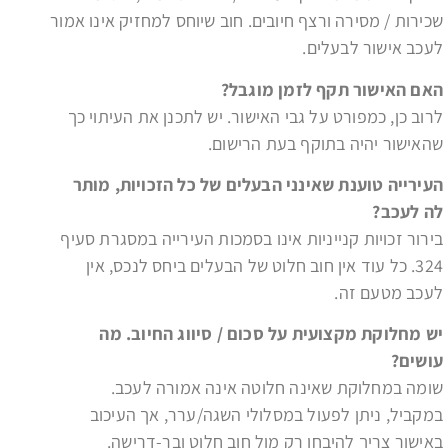
שכירות / מסירה ורצף חיובים. חוב שיוחס למחזיק אינו אמור
לעכב אישור לבעלים.
האם האישור תקף לזמן מוגבל
?
לרוב כן, כמפורט על גבי האישור. יש לתכנן את העיתוי כך
שהאישור יהיה בתוקף בעת הרישום.
העירייה טוענת שאינני הבעלים של כל הזכויות, מותר
לה לעכב
?
בירור זכויות קנייניות אינו בסמכות העירייה במסגרת סעיף
324. כל עוד אין חוב חלוט של הבעלים ביחס לנכס, אין
לעכב מטעם זה.
יש מחלוקת מקצועית על סכום / סיווג החיוב. מה
עושים
?
שומה במחלוקת שאינה חלוטה אינה אמורה לעכב.
במקביל, ניתן לפעול במסלולי השגה/ערר, אך העיכוב
באישור צריך להיבחן רק מול חוב חלוט ובר-דרישה.