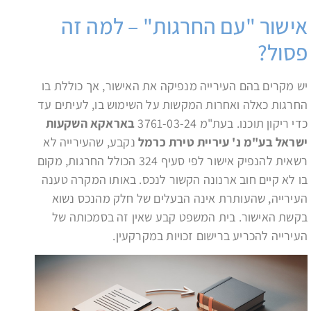
אישור "עם החרגות" – למה זה
פסול?
יש מקרים בהם העירייה מנפיקה את האישור, אך כוללת בו
החרגות כאלה ואחרות המקשות על השימוש בו, לעיתים עד
כדי ריקון תוכנו. בעת"מ 3761-03-24
באראקא השקעות
ישראל בע"מ נ' עיריית טירת כרמל
נקבע, שהעירייה לא
רשאית להנפיק אישור לפי סעיף 324 הכולל החרגות, מקום
בו לא קיים חוב ארנונה הקשור לנכס. באותו המקרה טענה
העירייה, שהעותרת אינה הבעלים של חלק מהנכס נשוא
בקשת האישור. בית המשפט קבע שאין זה בסמכותה של
העירייה להכריע ברישום זכויות במקרקעין.