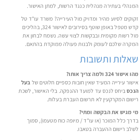
המנהלי בעתירה מנהלית כנגד הרשות, למתן האישור.
זקוקים לסיוע מהיר ומדויק מול העירייה? משרד עו"ד טל
קדש מטפל באופן שוטף בסירובים לאישור 324, בהליכים
מול רשות מקומית ובבקשות לצווי עשה. נשמח לבחון את
המקרה שלכם לעומק ולבנות פעולה ממוקדת בהתאם.
שאלות ותשובות
מהו אישור 324 ולמה צריך אותו
?
אישור עירייה המעיד שאין חובות כספיים חלוטים של
בעל
הנכס
ביחס לנכס עד למועד ההנפקה. בלי האישור, לשכת
רישום המקרקעין לא תרשום העברת בעלות.
מי מגיש את הבקשה ומתי
?
בדרך כלל המוכר (או עו"ד / מיופה כוח מטעמו), סמוך
לשלב רישום ההעברה בטאבו.