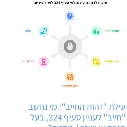
עילת "זהות החייב": מי נחשב
"חייב" לעניין סעיף 324, בעל