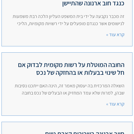
כנגד חוב ארנונה שהתיישן
זה מכבר נקבעה על ידי בית המשפט העליון הלכה רבת משמעות
לנישומים אשר כנגדם מופעלים על ידי רשויות מקומיות, הליכי
קרא עוד »
החובה המוטלת על רשות מקומית לבדוק אם
חל שינוי בבעלות או בהחזקה של נכס
השאלה המרכזית בה יעסוק מאמר זה, הינה האם ייתכנו נסיבות
שבהן, למרות שלא עמד המחזיק או הבעלים של נכס בחובה
קרא עוד »
חיוב ארנונה בשכירות קצרת טווח