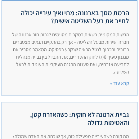
הרמת מסך בארנונה: מתי ואיך עירייה יכולה
לחייב את בעל השליטה אישית?
הרשות המקומית רשאית במקרים מסוימים לגבות חוב ארנונה של
חברה ישירות מבעל השליטה – אך רק בהתקיים תנאים מצטברים
ברורים ובכפוף לנטל הראיה שנקבע בפסיקה. המאמר מסביר את
מנגנון סעיף 8(ג) לחוק ההסדרים, את ההבדל בין גבייה מנהלית
לתביעה אזרחית, ואת טענות ההגנה העיקריות העומדות לבעל
השליטה.
קרא עוד »
גביית ארנונה לא חוקית: כשהאזרח קטן,
והאטימות גדולה
מה קורה כשהעירייה מפעילה כוח, אך שוכחת את האדם שמולה?