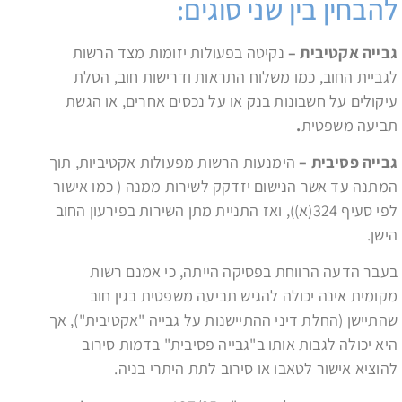
להבחין בין שני סוגים:
גבייה אקטיבית –
נקיטה בפעולות יזומות מצד הרשות
לגביית החוב, כמו משלוח התראות ודרישות חוב, הטלת
עיקולים על חשבונות בנק או על נכסים אחרים, או הגשת
תביעה משפטית
.
גבייה פסיבית –
הימנעות הרשות מפעולות אקטיביות, תוך
המתנה עד אשר הנישום יזדקק לשירות ממנה ( כמו אישור
לפי סעיף 324(א)), ואז התניית מתן השירות בפירעון החוב
הישן.
בעבר הדעה הרווחת בפסיקה הייתה, כי אמנם רשות
מקומית אינה יכולה להגיש תביעה משפטית בגין חוב
שהתיישן (החלת דיני ההתיישנות על גבייה "אקטיבית"), אך
היא יכולה לגבות אותו ב"גבייה פסיבית" בדמות סירוב
להוציא אישור לטאבו או סירוב לתת היתרי בניה.