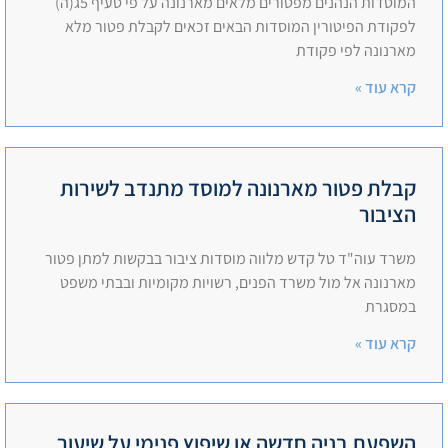
המוסדות הנהנים מפטורים מלאים מארנונה על פי סעיף 5ג(ה)
לפקודת הפיטורין המוסדות הבאים זכאים לקבלת פטור מלא
מארנונה לפי פקודת
קרא עוד »
קבלת פטור מארנונה למוסד מתנדב לשירות
הציבור
משרד עוה"ד טל קדש מלווה מוסדות ציבור בבקשות למתן פטור
מארנונה אל מול משרד הפנים, רשויות מקומיות ובבתי משפט
במסגרת
קרא עוד »
השפעת בניה חדשה או שיפוץ פנימי על שיעור