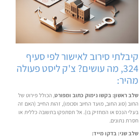
קיבלתי סירוב לאישור לפי סעיף
324, מה עושים? צ'ק ליסט פעולה
מהיר:
שלב ראשון: בקשו נימוק כתוב ומפורט
, הכולל פירוט של
החוב (סוג החוב, מועד החיוב וסכומו), זהות החייב (האם זה
בעלי הנכס או המחזיק בו). אל תסתפקו בתשובה כללית או
חסרת נתונים.
שלב שני: בדקו מייד: