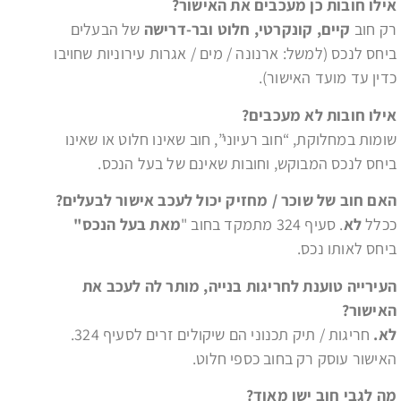
אילו חובות כן מעכבים את האישור
?
רק חוב
קיים, קונקרטי, חלוט ובר-דרישה
של הבעלים
ביחס לנכס (למשל: ארנונה / מים / אגרות עירוניות שחויבו
כדין עד מועד האישור).
אילו חובות לא מעכבים
?
שומות במחלוקת, “חוב רעיוני”, חוב שאינו חלוט או שאינו
ביחס לנכס המבוקש, וחובות שאינם של בעל הנכס.
האם חוב של שוכר / מחזיק יכול לעכב אישור לבעלים
?
ככלל
לא
. סעיף 324 מתמקד בחוב "
מאת בעל הנכס"
ביחס לאותו נכס.
העירייה טוענת לחריגות בנייה, מותר לה לעכב את
האישור
?
לא.
חריגות / תיק תכנוני הם שיקולים זרים לסעיף 324.
האישור עוסק רק בחוב כספי חלוט.
מה לגבי חוב ישן מאוד
?