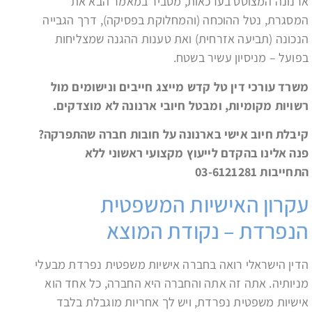
ארנונה המצוטט בערכאות, מסביר במאמר הבא את
המסגרת, נטל ההוכחה (והמחלוקת בפסיקה), דרך הגבייה
הנכונה (תביעה אזרחית) ואת טענות ההגנה שמצליחות
בפועל – מניסיון עשיר בשטח.
משרד עורכי דין טל קדש מייצג חייבים ונישומים מול
רשויות מקומיות, ומבטל חיובי ארנונה לא מוצדקים.
קיבלת חיוב אישי בארנונה על חובות חברה שהתפרקה?
פנה אלינו בהקדם לייעוץ מקצועי ראשוני ללא
התחייבות 03-6121281
עקרון האישיות המשפטית
הנפרדת – נקודת המוצא
הדין הישראלי רואה בחברה אישיות משפטית נפרדת מבעלי
מניותיה. אתה זה אתה והחברה היא החברה, כל אחד הוא
אישיות משפטית נפרדת, ויש לך אחריות מוגבלת בלבד