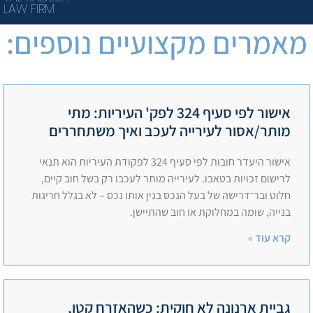
LAW FIRM
מאמרים מקצועיים נוספים:
אישור לפי סעיף 324 לפק' העיריות: מתי
מותר/אסור לעירייה לעכב ואיך משתחררים
אישור היעדר חובות לפי סעיף 324 לפקודת העיריות הוא תנאי
לרישום זכויות בטאבו. לעירייה מותר לעכבו רק בשל חוב קיים,
חלוט ובר־דרישה של בעל הנכס בגין אותו נכס – לא בגלל חריגות
בנייה, שומה במחלוקת או חוב שהתיישן.
קרא עוד »
גביית ארנונה לא חוקית: כשהאזרח קטן,