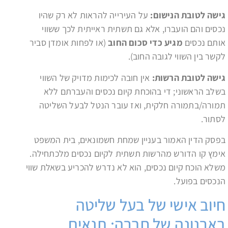
גישה לטובת הנישום:
על העירייה להראות לא רק שהיו
נכסים והם הועברו, אלא גם תשתית ראייתית לכך ששווי
אותם נכסים
מגיע כדי סכום החוב
(או לפחות אומדן סביר
לקשר בין השווי לגובה החוב).
גישה לטובת הרשות:
אין חובה לכימות מדויק של השווי
בשלב הראשוני; די בהוכחת קיום נכסים והעברתם ללא
תמורה/בתמורה חלקית, ואז עובר הנטל לבעל השליטה
לסתור.
בפסק הדין האמור בעניין שמחת חשמונאים, בית המשפט
אימץ קו הדורש מהרשות תשתית לקיום נכסים מלכתחילה.
משלא הוכח קיום נכסים, הוא לא נדרש להכריע בשאלת שווי
הנכסים בפועל.
חיוב אישי של בעל שליטה
בארנונה של חברה: תנאים