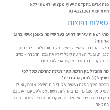
פנה אלינו בהקדם לייעוץ מקצועי ראשוני ללא
התחייבות 03-6121281
שאלות נפוצות
מתי רשאית עירייה לחייב בעל שליטה באופן אישי בחוב
ארנונה
?
כאשר החברה הפסיקה פעילותה, החוב חלוט ובלתי ניתן
לגבייה, ובעל השליטה קיבל לידיו את נכסי החברה – כולם
או חלקם – בתמורה חלקית או ללא תמורה.
מה ההבדל בין הרמת מסך רגילה להרמת מסך לפי
סעיף 8(ג) לחוק ההסדרים
?
הרמת מסך רגילה נעשית על ידי בית משפט אזרחי, ואילו
לפי סעיף 8(ג) מדובר בהחלטת רשות מנהלית. עם זאת, גם
כאן נדרש בסיס ראייתי ברור, ועקרונות הצדק הטבעי חלים
במלואם.