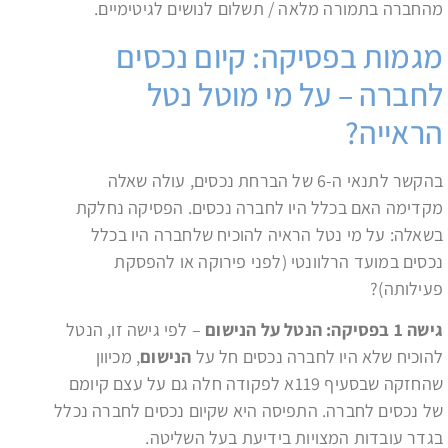
מהחברה בתמורה מלאה / תשלום לנושים לגיטימיים.
מגמות בפסיקה: קיום נכסים
לחברה – על מי מוטל נטל
הראייה?
בהקשר לתנאי ה-6 של הברחת נכסים, עולה שאלה
מקדימה האם בכלל היו לחברה נכסים. הפסיקה נחלקת
בשאלה: על מי נטל הראיה להוכיח שלחברה היו בכלל
נכסים במועד הרלוונטי (לפני פירוקה או להפסקת
פעילותה)?
גישה 1 בפסיקה: הנטל על הנישום
– לפי גישה זו, הנטל
להוכיח שלא היו לחברה נכסים חל על
הנישום
, מכיוון
שהחזקה שבסעיף 119א לפקודה חלה גם על עצם קיומם
של נכסים לחברה. התפיסה היא שקיום נכסים לחברה נכלל
בגדר עובדות המצויות בידיעת בעל השליטה.