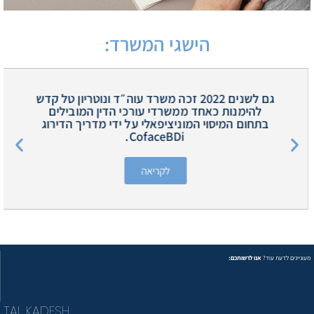
הישגי המשרד:
גם לשנים 2022 זכה משרד עוה״ד ונוטריון טל קדש
להימנות כאחד ממשרדי עורכי הדין המובילים
בתחום המיסוי המוניציפאלי על ידי מדריך הדירוג
CofaceBDi.
לקריאה
מעוניינים לדעת עוד?
אנו לרשותכם:
TAL KADESH