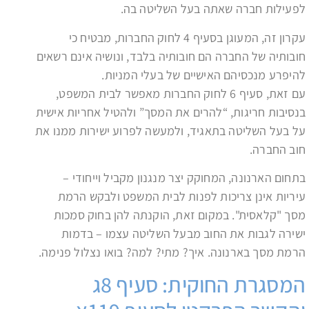
לפעילות חברה שאתה בעל השליטה בה.
עקרון זה, המעוגן בסעיף 4 לחוק החברות, מבטיח כי
חובותיה של החברה הם חובותיה בלבד, ונושיה אינם רשאים
להיפרע מנכסיהם האישיים של בעלי המניות.
עם זאת, סעיף 6 לחוק החברות מאפשר לבית המשפט,
בנסיבות חריגות, “להרים את המסך” ולהטיל אחריות אישית
על בעל השליטה בתאגיד, ולמעשה לפרוע ישירות ממנו את
חוב החברה.
בתחום הארנונה, המחוקק יצר מנגנון מקביל וייחודי –
עיריות אינן צריכות לפנות לבית המשפט ולבקש הרמת
מסך "קלאסית". במקום זאת, הוקנתה להן בחוק סמכות
ישירה לגבות את החוב מבעל השליטה עצמו – בדמות
הרמת מסך בארנונה. איך? מתי? למה? בואו נצלול פנימה.
המסגרת החוקית: סעיף 8ג