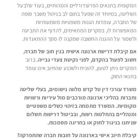
המקומית בתנאים הפרוצדורליים והמהותיים, בעוד שלבעל
השליטה, במיוחד זה שפעל בתום לב בניהול משבר סופה
של החברה, עומדות הגנות משפטיות משמעותיות
המאפשרות לו, במקרים המתאימים, להדוף את התביעה
ולשמור על ההגנה החשובה שמקנה לו מסך ההתאגדות.
אם קיבלת דרישת ארנונה אישית בגין חוב של חברה
,
חשוב לפעול בהקדם, לפני נקיטת צעדי גבייה.
ברוב
המקרים ניתן לטעון, להוכיח ולשכנע שהחיוב אינו עומד
בתנאי החוק.
משרד עורכי דין טל קדש מלווה נישומים, בעלי שליטה
וחברות בהליכי ארנונה מורכבים מול עיריות ורשויות
מקומיות. המשרד מתמחה בזיהוי כשלים משפטיים
ומנהליים בהחלטות רשות, ובביטול דרישות תשלום
שניתנו בניגוד לחוק או בחריגה מסמכות
.
קיבלת חיוב אישי בארנונה על חובות חברה שהתפרקה?