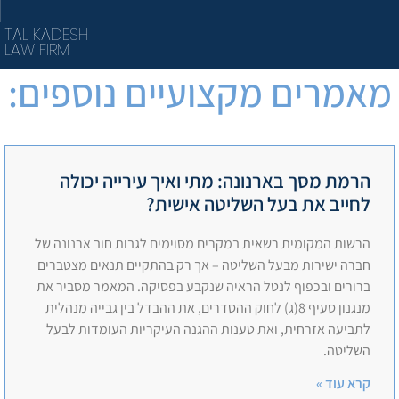
TAL KADESH
LAW FIRM
מאמרים מקצועיים נוספים:
הרמת מסך בארנונה: מתי ואיך עירייה יכולה
לחייב את בעל השליטה אישית?
הרשות המקומית רשאית במקרים מסוימים לגבות חוב ארנונה של
חברה ישירות מבעל השליטה – אך רק בהתקיים תנאים מצטברים
ברורים ובכפוף לנטל הראיה שנקבע בפסיקה. המאמר מסביר את
מנגנון סעיף 8(ג) לחוק ההסדרים, את ההבדל בין גבייה מנהלית
לתביעה אזרחית, ואת טענות ההגנה העיקריות העומדות לבעל
השליטה.
קרא עוד »