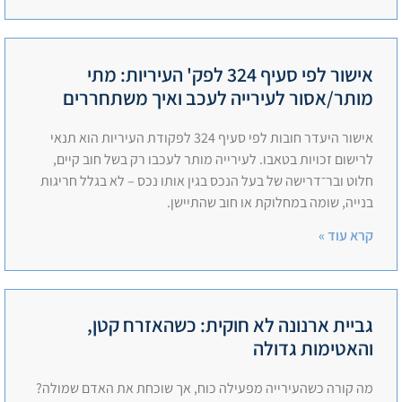
אישור לפי סעיף 324 לפק' העיריות: מתי
מותר/אסור לעירייה לעכב ואיך משתחררים
אישור היעדר חובות לפי סעיף 324 לפקודת העיריות הוא תנאי
לרישום זכויות בטאבו. לעירייה מותר לעכבו רק בשל חוב קיים,
חלוט ובר־דרישה של בעל הנכס בגין אותו נכס – לא בגלל חריגות
בנייה, שומה במחלוקת או חוב שהתיישן.
קרא עוד »
גביית ארנונה לא חוקית: כשהאזרח קטן,
והאטימות גדולה
מה קורה כשהעירייה מפעילה כוח, אך שוכחת את האדם שמולה?