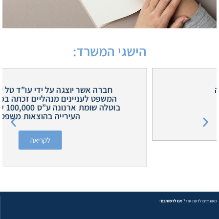
הישגי המשרד:
חברה אשר יוצגה על ידי עו”ד טל קדש בבית
המשפט לעניינים מנהליים זכתה בפסק דין לפיו
בוטלה שומת ארנונה ע”ס 100,000 ש”ח תוך חיוב
העירייה בהוצאות משפט
לקריאה
מעוניינים לדעת עוד?
אנו לרשותכם: