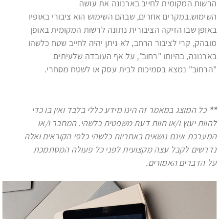
הרשות המקומית לחייב בארנונה את עושה
השימוש.במקרים אחרים, שבהם השימוש הוא ציבורי באופיו
באופן שבו הזיקה הציבורית נתונה לרשות המקומית באופן
מובהק, קרי לציבור הרחב, לא ניתן יהיה לחייב שטח כלשהו
בארנונה, בהיותו "רחוב", על אף העובדה שלעיתים
"הרחוב" נמצא בסמיכות לבית עסק או לשטח מסחרי.
**
כל המוצג במאמר זה הינו מידע כללי בלבד ואין בו כדי
להוות יעוץ ו/או חוות דעת משפטית כלשהי. המחבר ו/או
המערכת אינם נושאים באחריות כלשהי כלפי הקוראים ואלה
נדרשים לקבל עצה מקצועית לפני כל פעולה המסתמכת
על הדברים האמורים.