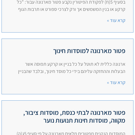
בסעיף 5(ח) לפקודת הפיטורין נקבע פטור מארנונה עבור: "כל
קרקע או בנין המשמשים אך ורק לצרכי ספורט או תרבות הגוף
קרא עוד »
פטור מארנונה למוסדות חינוך
ארנונה כללית לא תוטל על כל בניין או קרקע תפוסה אשר
הבעלות וההחזקה עליהם בידי כל מוסד חינוך, ובלבד שהבניין
קרא עוד »
פטור מארנונה לבתי כנסת, מוסדות ציבור,
מקווה, מוסדות חינות תנועות נוער
המוסדות הנהנים מפטורים מלאים מארנונה על פי סעיף 5ג(ה)