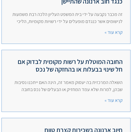
כנגד חוב ארנונה שהתיישן
זה מכבר נקבעה על ידי בית המשפט העליון הלכה רבת משמעות
לנישומים אשר כנגדם מופעלים על ידי רשויות מקומיות, הליכי
קרא עוד »
החובה המוטלת על רשות מקומית לבדוק אם
חל שינוי בבעלות או בהחזקה של נכס
השאלה המרכזית בה יעסוק מאמר זה, הינה האם ייתכנו נסיבות
שבהן, למרות שלא עמד המחזיק או הבעלים של נכס בחובה
קרא עוד »
חיוב ארנונה בשכירות קצרת טווח