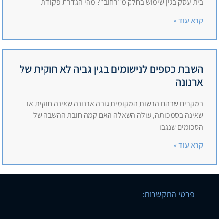
בית עסק בגין שימוש בחלק מ"רחוב"? מהי הגדרת פקודת
קרא עוד »
השבת כספים לנישומים בגין גביה לא חוקית של
ארנונה
במקרים שבהם הרשות המקומית גובה ארנונה שאינה חוקית או
שאינה בסמכותה, עולה השאלה האם קמה חובת ההשבה של
הסכומים שנגבו
קרא עוד »
פרטי התקשרות: