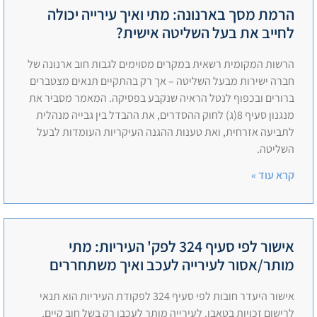
הרמת מסך בארנונה: מתי ואיך עירייה יכולה
לחייב את בעל השליטה אישית?
הרשות המקומית רשאית במקרים מסוימים לגבות חוב ארנונה של
חברה ישירות מבעל השליטה – אך רק בהתקיים תנאים מצטברים
ברורים ובכפוף לנטל הראיה שנקבע בפסיקה. המאמר מסביר את
מנגנון סעיף 8(ג) לחוק ההסדרים, את ההבדל בין גבייה מנהלית
לתביעה אזרחית, ואת טענות ההגנה העיקריות העומדות לבעל
השליטה.
קרא עוד »
אישור לפי סעיף 324 לפק' העיריות: מתי
מותר/אסור לעירייה לעכב ואיך משתחררים
אישור היעדר חובות לפי סעיף 324 לפקודת העיריות הוא תנאי
לרישום זכויות בטאבו. לעירייה מותר לעכבו רק בשל חוב קיים,