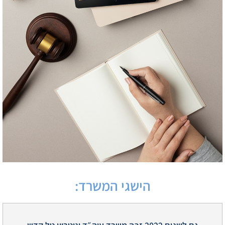
הישגי המשרד: