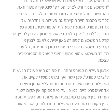
בית המשפט נדרש לשאלת הפירוש שיש לתת למונח
"המשמשים אך ורק לצרכי ספורט" שבסעיף הפטור וזאת
בהתחשב בתכלית שאותה נועד פטור זה לשרת, ובשים לב
לכך כי במבנה הייתה קיימת גם פעילות מינהלתית של
אגודת ספורט הנוגעת לפעילות הספורטיבית. נפסק כי:
הדיבור "לצרכי" אכן מלמד כי הסעיף מכוון לא רק לבניין או
קרקע המשמשים לספורט באון ישיר, אלא גם לבנין או
קרקע המשמשים לצרכי ספורט במובן רחב יותר, כל עוד
מדובר בשימוש שהוא מהותי וחיוני לפעילות הספורטיבית
עצמה.
ארגון פעילויות ספורט ותחרויות ספורט היא פעולה הנעשית
ל"צרכי ספורט", שכן קשה ואף בלתי אפשרי לקיים את
הפעילות הספורטיבית או התחרותית ללא ארגון ותיאום
אדמיניסטרטיביים. כמו כן, על פי הפסיקה אין מקום ליצור
הפרדה בין מקום בו מתבצעת הפעילות הספורטיבית גופה
לבין מקום בו מתבצעת הפעילות המנהלתית, אשר מהווה