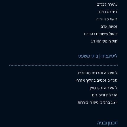
עתירה לבג"צ
דיני מכרזים
רישוי כלי יריה
זכויות אדם
ביטול עיצומים כספיים
חוק חופש המידע
ליטיגציה | בתי משפט
ליטיגציה אזרחית מסחרית
סעדים זמניים בהליך אזרחי
ליטיגציה מקרקעין
הגרלות והימורים
ייצוג בהליכי גישור ובוררות
תכנון ובניה