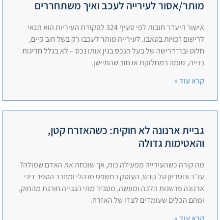
מותר/אסור לעירייה לעכב ואיך משתחררים
אישור היעדר חובות לפי סעיף 324 לפקודת העיריות הוא תנאי
לרישום זכויות בטאבו. לעירייה מותר לעכבו רק בשל חוב קיים,
חלוט ובר־דרישה של בעל הנכס בגין אותו נכס – לא בגלל חריגות
בנייה, שומה במחלוקת או חוב שהתיישן.
קרא עוד »
גביית ארנונה לא חוקית: כשהאזרח קטן,
והאטימות גדולה
מה קורה כשהעירייה מפעילה כוח, אך שוכחת את האדם שמולה?
עו״ד ונוטריון טל קדש, העוסק במשפט מנהלי ומחבר הספר דיני
ארנונה פרשנות הלכה ומעשה, מסביר מתי הגבייה חורגת מהחוק,
ומהם הכלים שעומדים לצדו של האזרח.
קרא עוד »