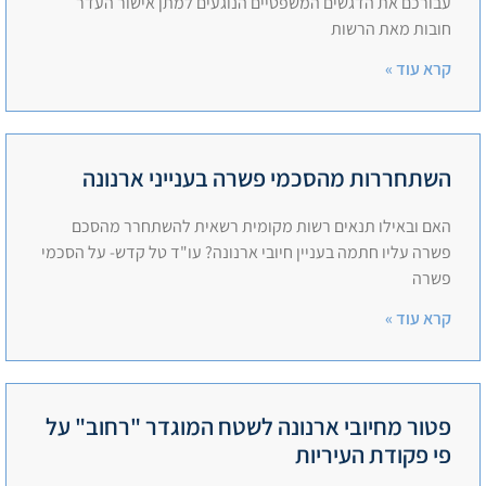
עבורכם את הדגשים המשפטיים הנוגעים למתן אישור העדר
חובות מאת הרשות
קרא עוד »
השתחררות מהסכמי פשרה בענייני ארנונה
האם ובאילו תנאים רשות מקומית רשאית להשתחרר מהסכם
פשרה עליו חתמה בעניין חיובי ארנונה? עו"ד טל קדש- על הסכמי
פשרה
קרא עוד »
פטור מחיובי ארנונה לשטח המוגדר "רחוב" על
פי פקודת העיריות