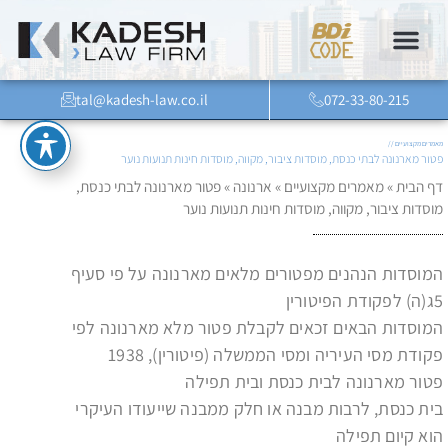
tal@kadesh-law.co.il
072-33-80-215
מאמרים מקצועיים //
פטור מארנונה לבתי כנסת, מוסדות ציבור, מקווה, מוסדות חינות תנועות נוער
דף הבית
»
מאמרים מקצועיים
»
ארנונה
»
פטור מארנונה לבתי כנסת,
מוסדות ציבור, מקווה, מוסדות חינות תנועות נוער
המוסדות הנהנים מפטורים מלאים מארנונה על פי סעיף
5ג(ה) לפקודת הפיטורין
המוסדות הבאים זכאים לקבלת פטור מלא מארנונה לפי
פקודת מסי העיריה ומסי הממשלה (פיטורין), 1938
פטור מארנונה לבית כנסת ובית תפילה
בית כנסת, לרבות מבנה או חלק ממבנה שייעודו העיקרי
הוא קיום תפילה