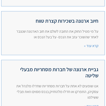
חיוב ארנונה בשכירות קצרת טווח
על מי מטיל החוק את החובה לשלם את חוב הארנונה שנצבר
לאחר שהשוכר עזב את הנכס- על בעל הנכס או
קרא עוד »
גביית ארנונה של חברות מסחריות מבעלי
שליטה
אנו שומעים לא אחת על חברות מסחריות שחדלו מלנהל את
עסקיהן, התפרקו או חדלו מלהחזיק בנכס מסוים וזאת מבלי
ששילמו