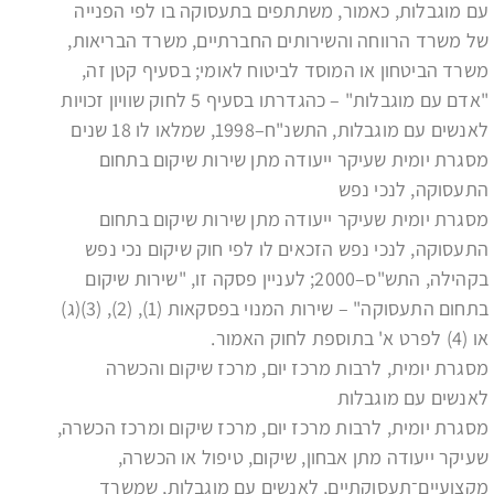
עם מוגבלות, כאמור, משתתפים בתעסוקה בו לפי הפנייה
של משרד הרווחה והשירותים החברתיים, משרד הבריאות,
משרד הביטחון או המוסד לביטוח לאומי; בסעיף קטן זה,
"אדם עם מוגבלות" – כהגדרתו בסעיף 5 לחוק שוויון זכויות
לאנשים עם מוגבלות, התשנ"ח–1998, שמלאו לו 18 שנים
מסגרת יומית שעיקר ייעודה מתן שירות שיקום בתחום
התעסוקה, לנכי נפש
מסגרת יומית שעיקר ייעודה מתן שירות שיקום בתחום
התעסוקה, לנכי נפש הזכאים לו לפי חוק שיקום נכי נפש
בקהילה, התש"ס–2000; לעניין פסקה זו, "שירות שיקום
בתחום התעסוקה" – שירות המנוי בפסקאות (1), (2), (3)(ג)
או (4) לפרט א' בתוספת לחוק האמור.
מסגרת יומית, לרבות מרכז יום, מרכז שיקום והכשרה
לאנשים עם מוגבלות
מסגרת יומית, לרבות מרכז יום, מרכז שיקום ומרכז הכשרה,
שעיקר ייעודה מתן אבחון, שיקום, טיפול או הכשרה,
מקצועיים־תעסוקתיים, לאנשים עם מוגבלות, שמשרד