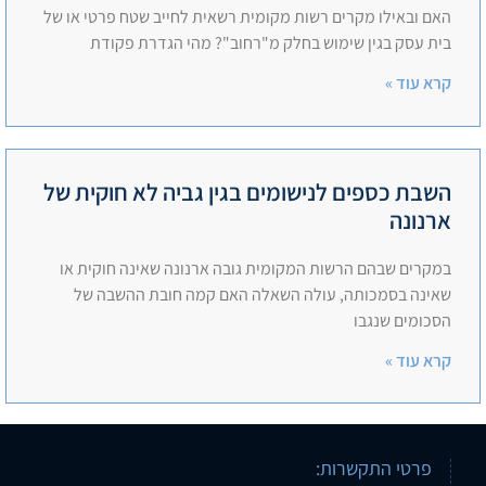
האם ובאילו מקרים רשות מקומית רשאית לחייב שטח פרטי או של
בית עסק בגין שימוש בחלק מ"רחוב"? מהי הגדרת פקודת
קרא עוד »
השבת כספים לנישומים בגין גביה לא חוקית של
ארנונה
במקרים שבהם הרשות המקומית גובה ארנונה שאינה חוקית או
שאינה בסמכותה, עולה השאלה האם קמה חובת ההשבה של
הסכומים שנגבו
קרא עוד »
פרטי התקשרות: