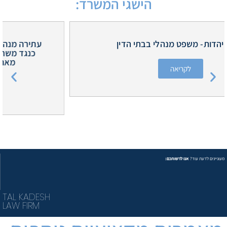
הישגי המשרד:
עתירה מנהלית הוגשה על ידי משרד עוה"ד טל קדש
כנגד משרד הקליטה והעלייה בשם עולים חדשים
מאתיופיה המתגוררים במרכז קליטה
לקריאה
מעוניינים לדעת עוד?
אנו לרשותכם:
TAL KADESH
LAW FIRM