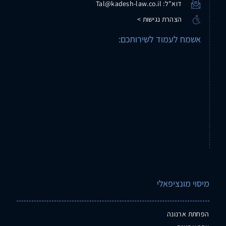
דוא"ל: Tal@kadesh-law.co.il
הצהרת נגישות >
אשמח לעמוד לשירותכם:
מיסוי מונציפאלי
הפחתת ארנונה