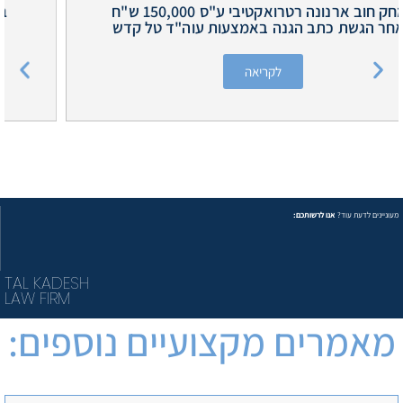
בית המשפט המחוזי ביטל חוב ארנונה אשר הושת
על ידי עיריית הרצליה
לקריאה
מעוניינים לדעת עוד?
אנו לרשותכם:
TAL KADESH
LAW FIRM
מאמרים מקצועיים נוספים: