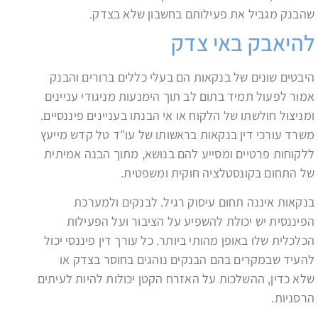
שהבנק מגביל את פעילותם בחשבון שלא בצדק.
להיאבק באי צדק
היבטים שונים של בנקאות הם בעלי כללים ברורים והבנק
אמור לפעול תמיד בתום לב תוך הימנעות מניגודי עניינים
ומניצול חולשתו של הלקוח או אי הבנתו בעניינים פיננסיים.
משרד עורכי דין בנקאות בראשותו של עו"ד טל קדש מייעץ
ללקוחות פרטיים ומסייע להם בנושא, מתוך הבנה אמיתית
של התחום בקונסטלציה חוקית ומשפטית.
בנקאות איננה תחום עיסוק רגיל. לבנקים ולמערכת
הפיננסית יש יכולת להשפיע על הציבור ועל הפעילות
הכלכלית שלו באופן מהותי ביותר. כל עורך דין פיננסי יכול
להעיד שבמקרים בהם הבנקים נוהגים בחוסר בצדק או
שלא כדין, ההשלכות על האזרח הקטן יכולות להיות לעיתים
הרסניות.