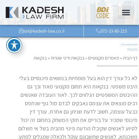
tal@kadesh-law.co.il
072-33-80-215
מאמרים מקצועיים //
בנקאות
דף הבית
»
מאמרים מקצועיים
»
בנקאות ודיני שטרות
»
בנקאות
לא כל עורך דין הוא בעל מומחיות בנושאים פיננסיים בעלי
היבט משפטי. בנקאות היא תחום מקצועי מאוד וכך גם
ההיבטים המשפטיים הנלווים לכך. לאור העובדה שאנשים
רבים מוצאים את עצמם נאבקים לבדם מול גוף שנתפס
כבעל עוצמה, חשוב לדעת שניתן גם אחרת. עורך דין
פיננסי שמכיר על בוריים את חוקי המשחק בתחום זה יכול
לסיוע לאנשים שקיבלו הודעת פינוי מהבית בשל אי תשלום
משכנתא, לאנשים שחשבונם עוקל ולכאלה שמגלים לפתע