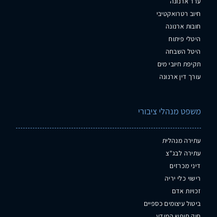
ערר ארנונה
חיוב רטרואקטיבי
חובות ארנונה
היטלי פיתוח
היטל השבחה
תקיפת חיובי מים
עורך דין ארנונה
משפט מנהלי ציבורי
עתירה מנהלית
עתירה לבג"צ
דיני מכרזים
רישוי כלי יריה
זכויות אדם
ביטול עיצומים כספיים
חוק חופש המידע