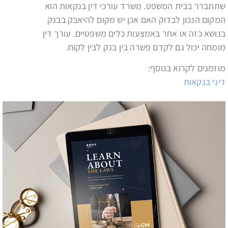
שתתברר בבית המשפט. משרד עורכי דין בנקאות הוא
המקום הנכון לבדוק האם אכן יש מקום להיאבק בבנק
בנושא כזה או אחר באמצעות כלים משפטיים. עורך דין
מומחה יכול גם לקדם פשרה בין בנק לבין לקוח.
מוזמנים לקרוא בנוסף:
דיני בנקאות