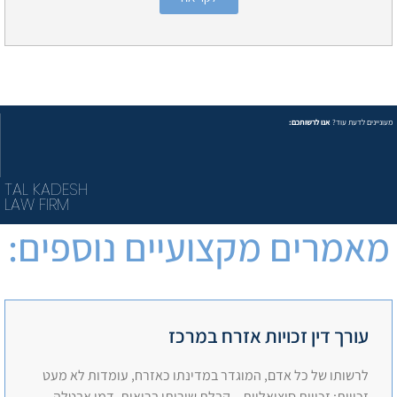
מעוניינים לדעת עוד?
אנו לרשותכם:
TAL KADESH
LAW FIRM
מאמרים מקצועיים נוספים:
עורך דין זכויות אזרח במרכז
לרשותו של כל אדם, המוגדר במדינתו כאזרח, עומדות לא מעט
זכויות: זכויות סוציאליות – קבלת שירותי בריאות, דמי אבטלה,