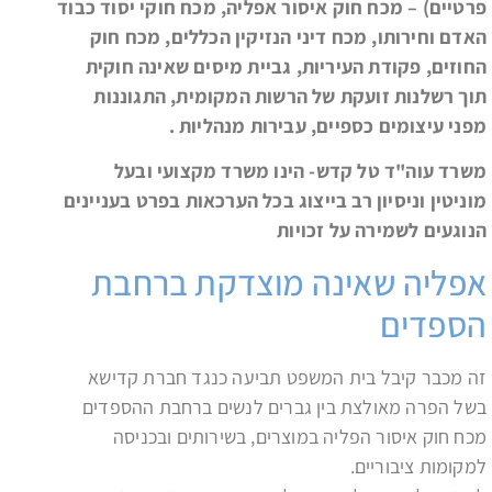
פרטיים) – מכח חוק איסור אפליה, מכח חוקי יסוד כבוד
האדם וחירותו, מכח דיני הנזיקין הכללים, מכח חוק
החוזים, פקודת העיריות, גביית מיסים שאינה חוקית
תוך רשלנות זועקת של הרשות המקומית, התגוננות
מפני עיצומים כספיים, עבירות מנהליות .
משרד עוה"ד טל קדש- הינו משרד מקצועי ובעל
מוניטין וניסיון רב בייצוג בכל הערכאות בפרט בעניינים
הנוגעים לשמירה על זכויות
אפליה שאינה מוצדקת ברחבת
הספדים
זה מכבר קיבל בית המשפט תביעה כנגד חברת קדישא
בשל הפרה מאולצת בין גברים לנשים ברחבת ההספדים
מכח חוק איסור הפליה במוצרים, בשירותים ובכניסה
למקומות ציבוריים.