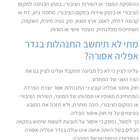
בהספקת המוצר או השירות הציבורי, במתן הכניסה למקום
הציבורי או במתן שירות במקום הציבורי, מחמת גזע, דת או
קבוצה דתית, לאום, ארץ מוצא, מין, נטיה מינית, השקפה,
השתייכות מפלגתית, מעמד אישי או הורות.
מתי לא תיחשב התנהלות בגדר
אפליה אסורה?
עלינו לציין כי לא כל תביעה תתקבל ועלינו לציין גם את
הצד השני של המתרס.
חוק איסור אפליה קובע כי התנהלות אשר יוצרת הפרדה
המתחייבת מאופיו או ממהותו של המוצר, השירות הציבורי
או המקום הציבורי, הינה מותרת, ולא תזכה את התובע
בפיצויים על פי חוק איסור הפליה.
כך למשל, נפסק כי איסור על תובעת לעשות שימוש במקווה
הכלים בשל היותה אישה אינו עולה בגדר אפליה אסורה
בנסיבותיו הייחודיות של המקרה.