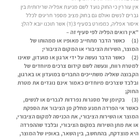
אין עוררין כי החוק נועד לשם מניעת אפליה שרירותית בין
גברים לנשים ואולם גם בחוק מציב מספר חריגים לכלל
איסור אפליה, כמפורט בסעיף 3(ד) אשר תוכנו יובא להלן:
"אין רואים הפליה לפי סעיף זה –
(1) כאשר הדבר מתחייב מאופיו או ממהותו של
המוצר, השירות הציבורי או המקום הציבורי;
(2) כאשר הדבר נעשה על ידי ארגון או מועדון, שאינו
למטרת רווח, ונעשה לשם קידום צרכים מיוחדים של
הקבוצה שאליה משתייכים החברים במועדון או בארגון,
ובלבד שצרכים מיוחדים כאמור אינם נוגדים את מטרת
החוק;
(3) בקיומן של מסגרות נפרדות לגברים או לנשים,
כאשר אי הפרדה תמנע מחלק מן הציבור את הספקת
המוצר או השירות הציבורי, את הכניסה למקום הציבורי,
או את מתן השירות במקום הציבורי, ובלבד שההפרדה
היא מוצדקת, בהתחשב, בין השאר, באופיו של המוצר,