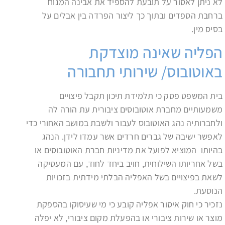
לא ניתן לאסור על תובעת להספיד את אבינה המנוח
ברחבת הספדים ובתוך כך ליצור הפרדה בין אבלים על
בסיס מין.
הפליה שאינה מוצדקת
באוטובוס/ שירותי תחבורה
בית המשפט פסק כי תלמידת תיכון תקבל פיצויים
משמעותיים מחברת אוטובוסים ציבורית עת הורה לה
ולחברותיה נהג האוטובוס לעבור ולשבת במושב האחורי כדי
לאפשר ישיבה של גברים חרדים אשר עמדו לידן. הנהג
בהיותו המוציא לפועל את מדיניות חברת האוטובוסים או
בשל אחריותו השילוחית, חויב ביחד לחוד, עם המעסיקה
לשאת בפיצויים בשל האפליה הבלתי מידתית בזכויות
הנוסעת.
נזכיר כי חוק איסור אפליה קובע כי מי שעיסוקו בהספקת
מוצר או שירות ציבורי או בהפעלת מקום ציבורי, לא יפלה