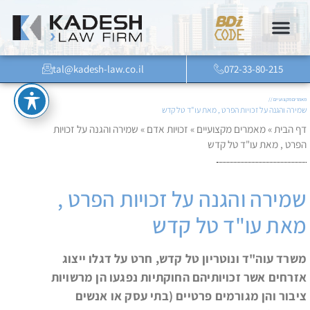
tal@kadesh-law.co.il
072-33-80-215
מאמרים מקצועיים //
שמירה והגנה על זכויות הפרט , מאת עו"ד טל קדש
דף הבית
»
מאמרים מקצועיים
»
זכויות אדם
»
שמירה והגנה על זכויות
הפרט , מאת עו"ד טל קדש
שמירה והגנה על זכויות הפרט ,
מאת עו"ד טל קדש
משרד עוה"ד ונוטריון טל קדש, חרט על דגלו ייצוג
אזרחים אשר זכויותיהם החוקתיות נפגעו הן מרשויות
ציבור והן מגורמים פרטיים (בתי עסק או אנשים