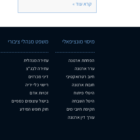
קרא עוד »
מיסוי מונציפאלי
משפט מנהלי ציבורי
הפחתת ארנונה
עתירה מנהלית
ערר ארנונה
עתירה לבג"צ
חיוב רטרואקטיבי
דיני מכרזים
חובות ארנונה
רישוי כלי יריה
היטלי פיתוח
זכויות אדם
היטל השבחה
ביטול עיצומים כספיים
תקיפת חיובי מים
חוק חופש המידע
עורך דין ארנונה