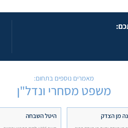
כם:
מאמרים נוספים בתחום:
משפט מסחרי ונדל"ן
ה מן הצדק
היטל השבחה