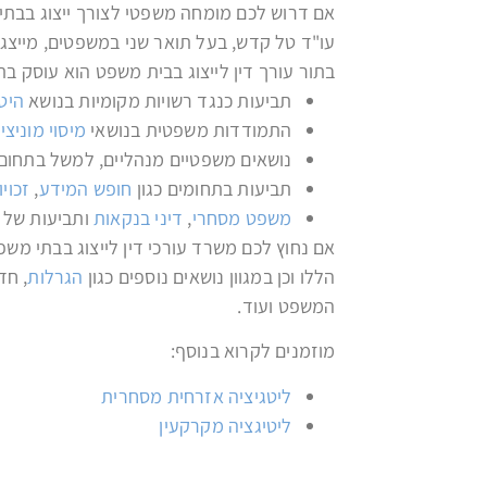
אם דרוש לכם מומחה משפטי לצורך ייצוג בבתי 
עו"ד טל קדש, בעל תואר שני במשפטים, מייצג 
בתור עורך דין לייצוג בבית משפט הוא עוסק ב
תביעות כנגד רשויות מקומיות בנושא
היט
התמודדות משפטית בנושאי
מיסוי מוניצי
נושאים משפטיים מנהליים, למשל בתחום
תביעות בתחומים כגון
חופש המידע
,
זכוי
משפט מסחרי
,
דיני בנקאות
ותביעות של נ
אם נחוץ לכם משרד עורכי דין לייצוג בבתי משפ
הללו וכן במגוון נושאים נוספים כגון
הגרלות
, חד
המשפט ועוד.
מוזמנים לקרוא בנוסף:
ליטגיציה אזרחית מסחרית
ליטיגציה מקרקעין