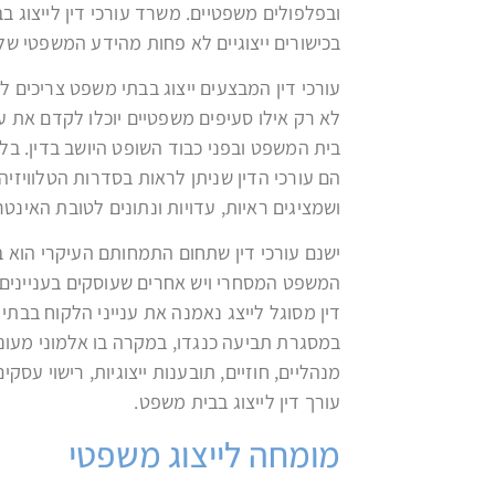
ובפלפולים משפטיים. משרד עורכי דין לייצוג ב
בכישורים ייצוגיים לא פחות מהידע המשפטי של
עורכי דין המבצעים ייצוג בבתי משפט צריכים ל
לא רק אילו סעיפים משפטיים יוכלו לקדם את עי
בית המשפט ובפני כבוד השופט היושב בדין. בל
הם עורכי הדין שניתן לראות בסדרות הטלוויזי
ושמציגים ראיות, עדויות ונתונים לטובת האינטר
ישנם עורכי דין שתחום התמחותם העיקרי הוא בע
המשפט המסחרי ויש אחרים שעוסקים בעניינים 
דין מסוגל לייצג נאמנה את ענייני הלקוח בבת
במסגרת תביעה כנגדו, במקרה בו אלמוני מעוניי
מנהליים, חוזיים, תובענות ייצוגיות, רישוי עסק
עורך דין לייצוג בבית משפט.
מומחה לייצוג משפטי