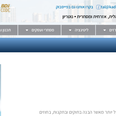
בקרו אותנו גם בפייסבוק
לית, אזרחית ומסחרית ▪️ נוטריון
זים
ליטיגציה
מסחרי ועסקים
תכנון ו
ל יותר מאשר הבנה בחוקים ובתקנות, בחוזים