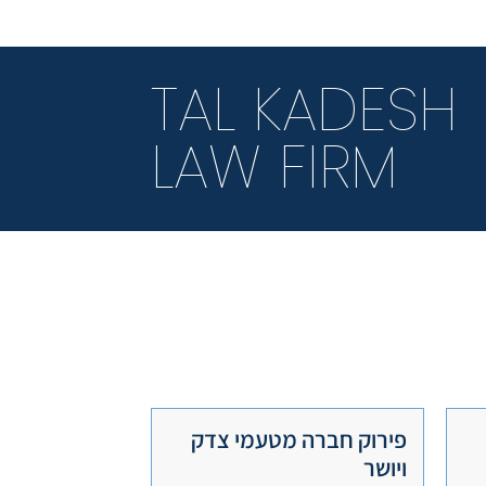
TAL KADESH
LAW FIRM
פירוק חברה מטעמי צדק
ויושר