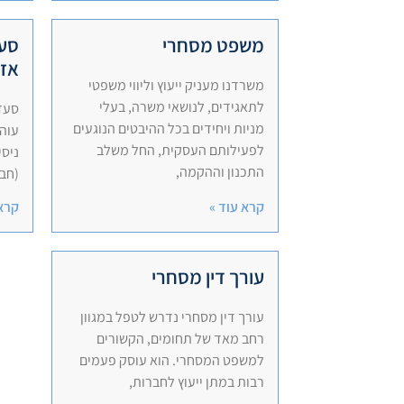
משפט מסחרי
סעד
אזר
משרדנו מעניק ייעוץ וליווי משפטי
לתאגידים, לנושאי משרה, בעלי
סעדי
מניות ויחידים בכל ההיבטים הנוגעים
עוה"
לפעילותם העסקית, החל משלב
ניסי
התכנון וההקמה,
(חבר
קרא עוד »
קרא 
עורך דין מסחרי
עורך דין מסחרי נדרש לטפל במגוון
רחב מאד של תחומים, הקשורים
למשפט המסחרי. הוא עוסק פעמים
רבות במתן ייעוץ לחברות,