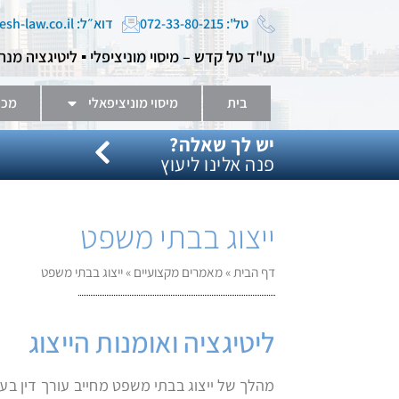
טל': 072-33-80-215
דוא״ל: tal@kadesh-law.co.il
עו"ד טל קדש – מיסוי מוניציפלי ▪️ ליטיגציה מנה
בית
מיסוי מוניציפאלי
מכר
יש לך שאלה?
פנה אלינו ליעוץ
ייצוג בבתי משפט
דף הבית
»
מאמרים מקצועיים
»
ייצוג בבתי משפט
ליטיגציה ואומנות הייצוג
מהלך של ייצוג בבתי משפט מחייב עורך דין בע