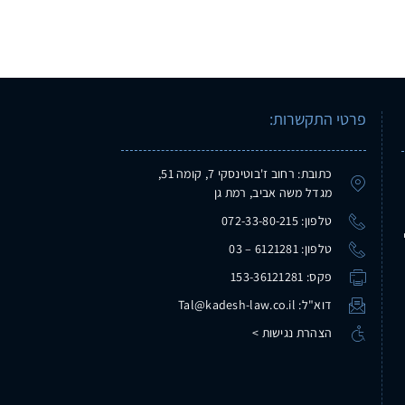
פרטי התקשרות:
כתובת: רחוב ז'בוטינסקי 7, קומה 51,
מגדל משה אביב, רמת גן
טלפון: 072-33-80-215
טלפון: 6121281 – 03
פקס: 153-36121281
דוא"ל: Tal@kadesh-law.co.il
הצהרת נגישות >