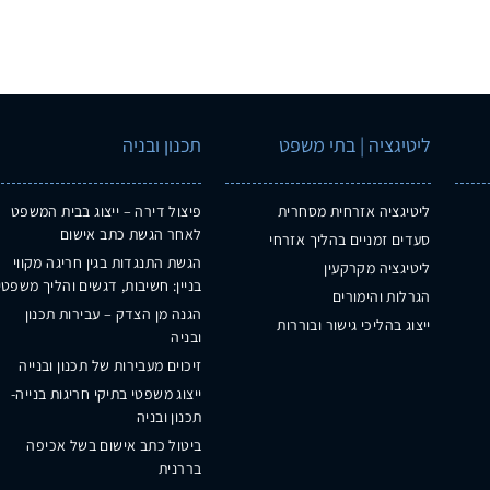
ליטיגציה | בתי משפט
תכנון ובניה
ליטיגציה אזרחית מסחרית
פיצול דירה – ייצוג בבית המשפט
לאחר הגשת כתב אישום
סעדים זמניים בהליך אזרחי
הגשת התנגדות בגין חריגה מקווי
ליטיגציה מקרקעין
בניין: חשיבות, דגשים והליך משפטי
הגרלות והימורים
הגנה מן הצדק – עבירות תכנון
ייצוג בהליכי גישור ובוררות
ובניה
זיכוים מעבירות של תכנון ובנייה
ייצוג משפטי בתיקי חריגות בנייה-
תכנון ובניה
ביטול כתב אישום בשל אכיפה
בררנית