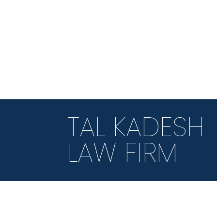
TAL KADESH
LAW FIRM