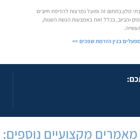
י מלון בתחום זה ופועל נמרצות להדיפת חיובים
מים והביוב, בכלל זאת באמצעות הגשת השגות,
עשייה.
פעלים בגין הזרמת שפכים >>
כם:
מאמרים מקצועיים נוספים: