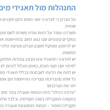
התנהלות מול תאגידי מים 
על הצרכן כי לוודא כי מוני המים הינם תקינים
שגויות.
משרדנו עומד על כינוס ועדת פשרות לשם מתן ה
במקרים קיצוניים שבו נגוע החוב בהתיישנות או
יש להימנע מעיקול חשבון הצרכן ומניעת הליכי 
המשפט.
יש לוודא כי התאגיד אינו מבצע עבודות תחזו
לאיזור שבו מצוי הנכס, באופן העלול לגרום לצר
יש לתת את הדעת לאבחנות בכללי תאגידי מים ב
כל אחת מהצריכות מצריכה התייחסות זמן אמת 
יתר את הצרכנים!
"צריכה רגילה" הינה הכמות שעברה במד מים מש
בתקופה המקבילה בשנה הקודמת, ובלבד שלא ה
מקבילה כאמור – הכמות הממוצעת שעברה בשת