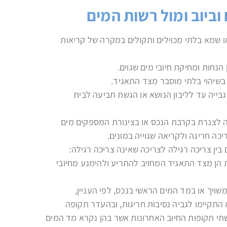
וביוב ומול רשות המים
 או שמא בלתי מכוילים ותקולים במקרה של קריאות
נחות ומחיקת חיובי מים שגוים.
 בשיהוי בלתי מוסבר מצד התאגיד.
גבייה עד לליבון הנושא או הגשת תביעה לבית
קה לצנרת בקרבת הנכס או בצינורת המספקים מים
יכה חריגה ולקריאה שגוייה במונים.
ין צריכה רגילה לצריכה שאינה צריכה רגילה:
הן מצד התאגיד המחויב להתריע ולהימנע מחיובי
ויך או במד המים הראשי בנכס, לפי העניין,
תקיימו לגביה נסיבות חריגות, ובהעדר תקופה
י תקופות החיוב האחרונות אשר בהן נקרא מד המים