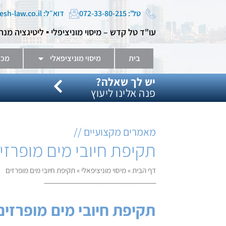
טל': 072-33-80-215
דוא״ל: tal@kadesh-law.co.il
עו"ד טל קדש – מיסוי מוניציפלי ▪️ ליטיגציה מנה
בית
מיסוי מוניציפאלי
מכר
יש לך שאלה?
פנה אלינו ליעוץ
מאמרים מקצועיים //
תקיפת חיובי מים מופרזי
דף הבית
»
מיסוי מוניציפאלי
»
תקיפת חיובי מים מופרזים
תקיפת חיובי מים מופרזי