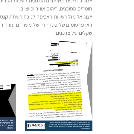
ייצוג בהליכים משפטיים הנוגעים לאיכות הסביב
חומרים מסוכנים, זיהום אוויר וכיוצ"ב.
ייצוג אל מול רשויות האכיפה לנוכח השתת קנסות
ראו פרסומים של פסקי דין של משרדנו עורך דין
שקלים של צרכנים: