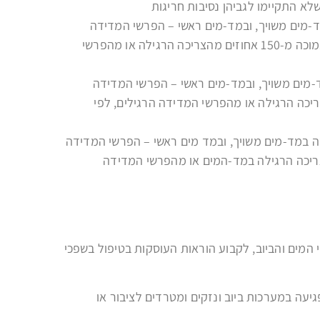
שלא התקיימו לגביהן נסיבות חריגות
-מים משויך, ובמד-מים ראשי – הפרשי המדידה
שנמדדו, השווה או העולה על 130 אחוזים אך נמוכה מ-150 אחוזים מהצריכה הרגילה או מהפרשי
-מים משויך, ובמד-מים ראשי – הפרשי המדידה
עולה על 150 אחוזים מהצריכה הרגילה או מהפרשי המדידה הרגילים, לפי
ה במד-מים משויך, ובמד מים ראשי – הפרשי המדידה
העולה על 200 אחוזים מהצריכה הרגילה במד-המים או מהפרשי המדידה
י המים והביוב, לקבוע הוראות העוסקות בטיפול בשפכי
יעה במערכות ביוב ונזקים ומטרדים לציבור או