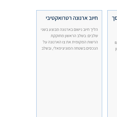
סך
חיוב ארנונה רטרואקטיבי
הליך חיוב נישום בארנונה מבוצע בשני
שלבים: בשלב הראשון מחוקקת
הרשות המקומית את צו הארנונה על
1.2 מ' ₪
הנכסים בשטחה המוניציפאלי, ובשלב
ן