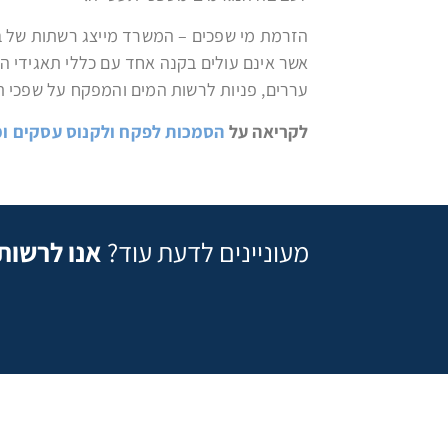
הזרמת מי שפכים – המשרד מייצג רשתות של בת
אשר אינם עולים בקנה אחד עם כללי תאגידי ה
עררים, פניות לרשות המים והמפקח על שפכי ת
לקריאה על
הסמכות לפקח ולקנוס עסקים ומ
מעוניינים לדעת עוד?
אנו לרשות