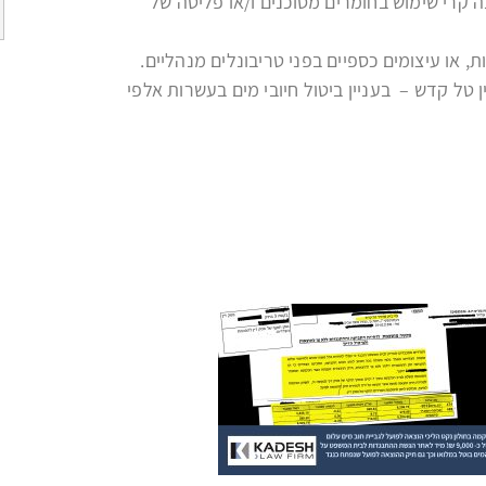
ה קרי שימוש בחומרים מסוכנים ו/או פליטה של
לקריאה
, או עיצומים כספיים בפני טריבונלים מנהליים.
 טל קדש – בעניין ביטול חיובי מים בעשרות אלפי