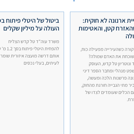
ית ארנונה לא חוקית:
ביטול של היטלי פיתוח ב
אזרח קטן, והאטימות
העולה על מיליון שקלים
לה
משרד עוה"ד טל קדש הצליח
להפחית היטלי פיתוח בסך 
ורה כשהעירייה מפעילה כוח,
אותם דרשה מועצה איזורית שומרו
שוכחת את האדם שמולה?
לעיתים, בעלי נכסים
 ונוטריון טל קדש, העוסק
פט מנהלי ומחבר הספר דיני
ונה פרשנות הלכה ומעשה,
ר מתי הגבייה חורגת מהחוק,
 הכלים שעומדים לצדו של
רח.