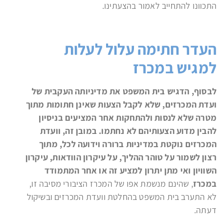
התכוונו להתחייב לאמור בהצעתינו.
העדר חתימה עלול לעלות
למגיש במכרז
לבסוף, הדגיש בית המשפט את מדיניותה העקבית של
ועדת המכרזים, שלא לקבל הצעות שאינן חתומות מתוך
מטרה שלא לנסות ולהתחקות אחר המציעים בניסיון
להבין מדוע הצעותיהם לא נחתמו. במובן זה, וועדת
המכרזים נוקטת במדיניות ברורה וידועה לכל, מתוך
רצון לשמור על טוהר ההליך, על עיקרון הוודאות, עיקרון
השוויון ואי מתן יתרון למציע זה או אחר המתמודד
במכרז
, שהינם מנשמת אפו של המכרז הציבורי מסיבה זו,
לא התערב בית המשפט בהחלטת וועדת המכרזים ובשיקול
דעתה.