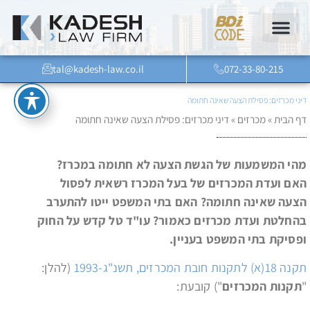
tal@kadesh-law.co.il
072-33-80-215
דיני מכרזים: פסילת הצעה שאינה חתומה
דף הבית
»
מכרזים
»
דיני מכרזים: פסילת הצעה שאינה חתומה
מהי המשמעות של הגשת הצעה לא חתומה במכרז?
האם ועדת המכרזים של בעל המכרז רשאית לפסול
הצעה שאינה חתומה? האם בתי המשפט ייטו להתערב
בהחלטת ועדת מכרזים כאמור? עו"ד טל קדש על החוק
ופסיקת בתי המשפט בעניין.
תקנה 18(א) לתקנות חובת המכרזים, תשנ"ג-1993
(להלן:
"
תקנות המכרזים
") קובעת: