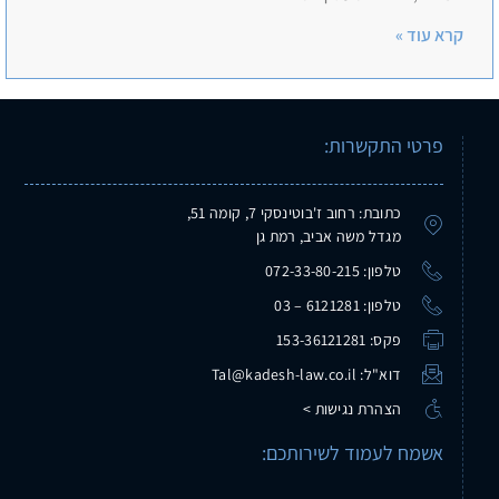
קרא עוד »
פרטי התקשרות:
כתובת: רחוב ז'בוטינסקי 7, קומה 51,
מגדל משה אביב, רמת גן
טלפון: 072-33-80-215
טלפון: 6121281 – 03
פקס: 153-36121281
דוא"ל: Tal@kadesh-law.co.il
הצהרת נגישות >
אשמח לעמוד לשירותכם: