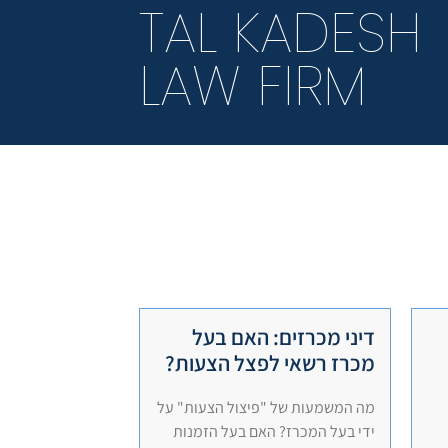
TAL KADESH
LAW FIRM
דיני מכרזים: האם בעל
מכרז רשאי לפצל הצעות?
מה המשמעות של "פיצול הצעות" על
ידי בעל המכרז? האם בעל הזמנות