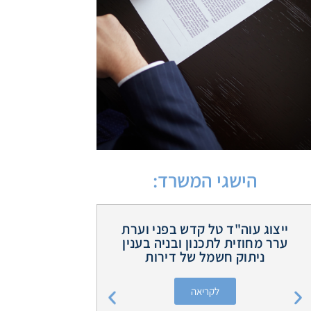
הישגי המשרד:
ייצוג עוה"ד טל קדש בפני וערת
חברת חשמ
ערר מחוזית לתכנון ובניה בענין
ותפצה את 
ניתוק חשמל של דירות
של כ- 150,000
לקריאה