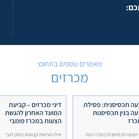
כם:
מאמרים נוספים בתחום:
מכרזים
ה תכסיסנית: פסילת
דיני מכרזים – קביעת
ה בגין תכסיסנות
המועד האחרון להגשת
כרז
הצעות במכרז פומבי
 הצעה תכסיסנית במכרז ומה
אילו הוראות קבועות בחוק לגבי