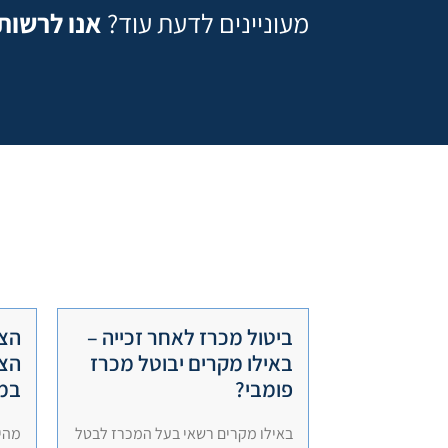
מעוניינים לדעת עוד?
אנו לרשות
ביטול מכרז לאחר זכייה –
הצע
באילו מקרים יבוטל מכרז
הצע
פומבי?
במ
באילו מקרים רשאי בעל המכרז לבטל
מהי