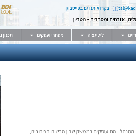
בקרו אותנו גם בפייסבוק
לית, אזרחית ומסחרית ▪️ נוטריון
זים
ליטיגציה
מסחרי ועסקים
תכנון ו
המנהלי. הם עוסקים בממשק שבין הרשות הציבורית,