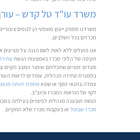
משרד עו"ד טל קדש – עורך 
משרדנו מספק ייעוץ משפטי הן לגופים ציבורי
מכרזים בכל השלבים.
אנו פועלים ללא לאות לשם הגנה על מציעים א
תקיפה של הליכי מכרז באמצעות הגשת
עתירה
סעדים זמניים שתכליתם שימור המצב הקיים ע
במסגרת עתירה מנהלית, עומדים לרשות העותר
עמדה בתנאי הסף או שמא
מחמת היותה פגומ
לקוי של הוראות המכרז וכיוצ"ב.
הגשת תובענה מנהלית לפיצויים בעילתה במכרז,
מכרז שבוטל
או בעקבות מכרז שלא התקיים.