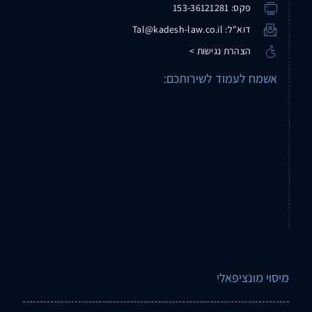
פקס: 153-36121281
דוא"ל: Tal@kadesh-law.co.il
הצהרת נגישות >
אשמח לעמוד לשירותכם:
מיסוי מונציפאלי