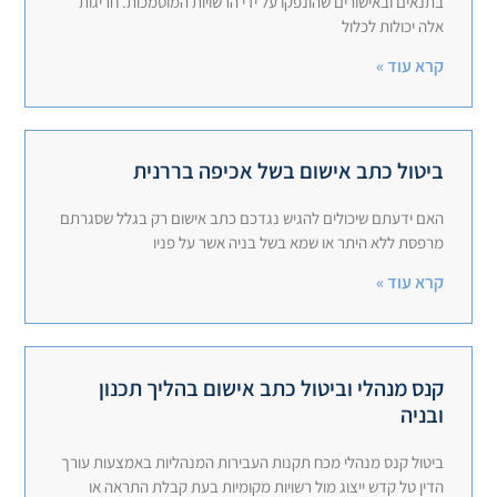
בתנאים ובאישורים שהונפקו על ידי הרשויות המוסמכות. חריגות
אלה יכולות לכלול
קרא עוד »
ביטול כתב אישום בשל אכיפה בררנית
האם ידעתם שיכולים להגיש נגדכם כתב אישום רק בגלל שסגרתם
מרפסת ללא היתר או שמא בשל בניה אשר על פניו
קרא עוד »
קנס מנהלי וביטול כתב אישום בהליך תכנון
ובניה
ביטול קנס מנהלי מכח תקנות העבירות המנהליות באמצעות עורך
הדין טל קדש ייצוג מול רשויות מקומיות בעת קבלת התראה או