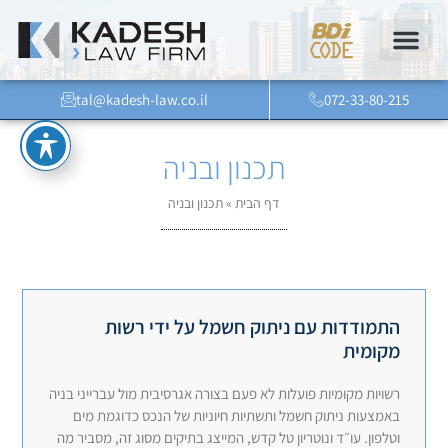
tal@kadesh-law.co.il
072-33-80-215
תכנון ובניה
דף הבית
»
תכנון ובניה
התמודדות עם ניתוק חשמל על ידי רשות
מקומית
רשויות מקומיות פועלות לא פעם בצורה אגרסיבית מול עברייני בניה
באמצעות ניתוק חשמל ותשתיות חיוניות של הנכס כדוגמת מים
וטלפון. עו״ד ונוטריון טל קדש, המייצג בתיקים מסוג זה, מסביר מה