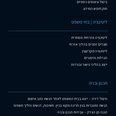
ביטול עיצומים כספיים
חוק חופש המידע
ליטיגציה | בתי משפט
ליטיגציה אזרחית מסחרית
סעדים זמניים בהליך אזרחי
ליטיגציה מקרקעין
הגרלות והימורים
ייצוג בהליכי גישור ובוררות
תכנון ובניה
פיצול דירה – ייצוג בבית המשפט לאחר הגשת כתב אישום
הגשת התנגדות בגין חריגה מקווי בניין: חשיבות, דגשים והליך משפטי
הגנה מן הצדק – עבירות תכנון ובניה