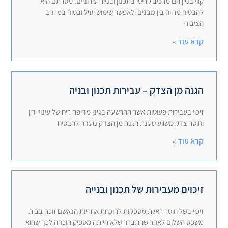
קווי בניין הם מרכיב קריטי בתכנון ובנייה עירוניים. מטרתם היא
להבטיח מרווח בין מבנים ולאפשר שימוש יעיל ובטוח במרחב
הציבורי
קרא עוד »
הגנה מן הצדק – עבירות תכנון ובניה
זיכוי בעבירות פעוטות אשר ההרשעה בגינן מדיפה ריח של עינויי דין
וחוסר צדק משווע טענת הגנה מן הצדק נועדה להבטיח
קרא עוד »
זיכוים מעבירות של תכנון ובנייה
זיכוי בשל חוסר ראיות מספקות להוכחת אחריות הנאשם זוכה בבית
משפט השלום לאחר שהתברר שלא הייתה מספיק הוכחה לכך שהוא