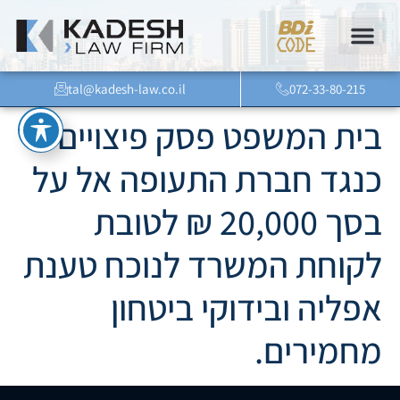
tal@kadesh-law.co.il
072-33-80-215
בית המשפט פסק פיצויים
כנגד חברת התעופה אל על
בסך 20,000 ₪ לטובת
לקוחת המשרד לנוכח טענת
אפליה ובידוקי ביטחון
מחמירים.