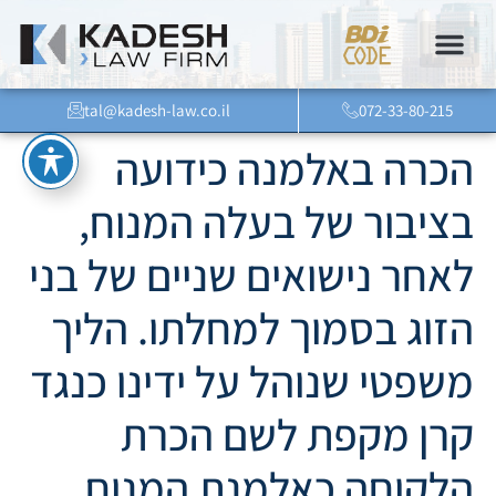
tal@kadesh-law.co.il
072-33-80-215
הכרה באלמנה כידועה
בציבור של בעלה המנוח,
לאחר נישואים שניים של בני
הזוג בסמוך למחלתו. הליך
משפטי שנוהל על ידינו כנגד
קרן מקפת לשם הכרת
הלקוחה כאלמנת המנוח