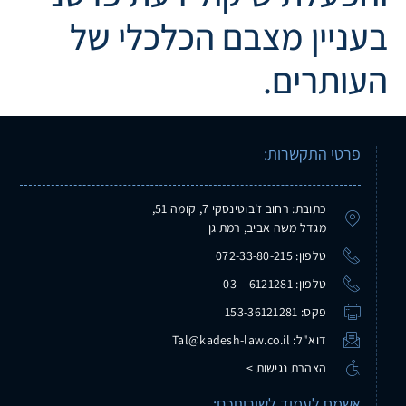
בעניין מצבם הכלכלי של
העותרים.
פרטי התקשרות:
כתובת: רחוב ז'בוטינסקי 7, קומה 51,
מגדל משה אביב, רמת גן
טלפון: 072-33-80-215
טלפון: 6121281 – 03
פקס: 153-36121281
דוא"ל: Tal@kadesh-law.co.il
הצהרת נגישות >
אשמח לעמוד לשירותכם: