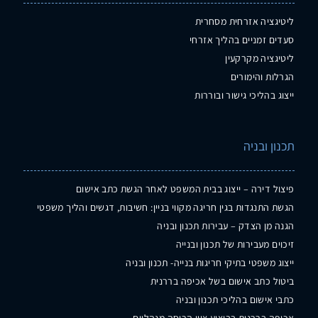
ליטיגציה אזרחית מסחרית
סעדים זמניים בהליך אזרחי
ליטיגציה מקרקעין
הגרלות והימורים
ייצוג בהליכי גישור ובוררות
תכנון ובניה
פיצול דירה – ייצוג בבית המשפט לאחר הגשת כתב אישום
הגשת התנגדות בגין חריגה מקווי בניין: חשיבות, דגשים והליך משפטי
הגנה מן הצדק – עבירות תכנון ובניה
זיכוים מעבירות של תכנון ובנייה
ייצוג משפטי בתיקי חריגות בנייה- תכנון ובניה
ביטול כתב אישום בשל אכיפה בררנית
כתבי אישום בהליכי תכנון ובניה
אכיפה בררנית בביצוע צווי הריסה מנהליים