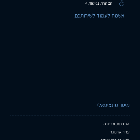
הצהרת נגישות >
אשמח לעמוד לשירותכם:
מיסוי מונציפאלי
הפחתת ארנונה
ערר ארנונה
חיוב רטרואקטיבי