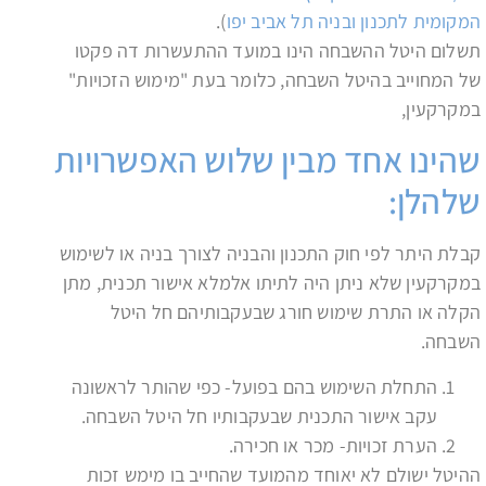
המקומית לתכנון ובניה תל אביב יפו
).
תשלום היטל ההשבחה הינו במועד ההתעשרות דה פקטו
של המחוייב בהיטל השבחה, כלומר בעת "מימוש הזכויות"
במקרקעין,
שהינו אחד מבין שלוש האפשרויות
שלהלן:
קבלת היתר לפי חוק התכנון והבניה לצורך בניה או לשימוש
במקרקעין שלא ניתן היה לתיתו אלמלא אישור תכנית, מתן
הקלה או התרת שימוש חורג שבעקבותיהם חל היטל
השבחה.
התחלת השימוש בהם בפועל- כפי שהותר לראשונה
עקב אישור התכנית שבעקבותיו חל היטל השבחה.
הערת זכויות- מכר או חכירה.
ההיטל ישולם לא יאוחד מהמועד שהחייב בו מימש זכות