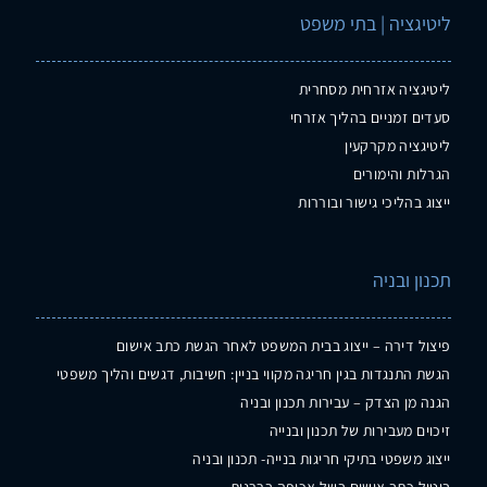
ליטיגציה | בתי משפט
ליטיגציה אזרחית מסחרית
סעדים זמניים בהליך אזרחי
ליטיגציה מקרקעין
הגרלות והימורים
ייצוג בהליכי גישור ובוררות
תכנון ובניה
פיצול דירה – ייצוג בבית המשפט לאחר הגשת כתב אישום
הגשת התנגדות בגין חריגה מקווי בניין: חשיבות, דגשים והליך משפטי
הגנה מן הצדק – עבירות תכנון ובניה
זיכוים מעבירות של תכנון ובנייה
ייצוג משפטי בתיקי חריגות בנייה- תכנון ובניה
ביטול כתב אישום בשל אכיפה בררנית