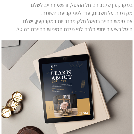
במקרקעין שלגביהם חל ההיטל, ורשאי החייב לשלם
מקדמות על חשבונו, עוד לפני קביעת השומה.
אם מימש החייב בהיטל חלק מהזכויות במקרקעין, ישלם
היטל בשיעור יחסי בלבד לפי מידת המימוש החייבת בהיטל.