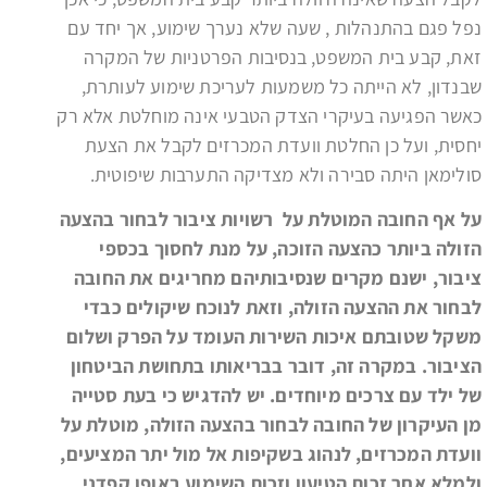
נפל פגם בהתנהלות , שעה שלא נערך שימוע, אך יחד עם
זאת, קבע בית המשפט, בנסיבות הפרטניות של המקרה
שבנדון, לא הייתה כל משמעות לעריכת שימוע לעותרת,
כאשר הפגיעה בעיקרי הצדק הטבעי אינה מוחלטת אלא רק
יחסית, ועל כן החלטת וועדת המכרזים לקבל את הצעת
סולימאן היתה סבירה ולא מצדיקה התערבות שיפוטית.
על אף החובה המוטלת על רשויות ציבור לבחור בהצעה
הזולה ביותר כהצעה הזוכה, על מנת לחסוך בכספי
ציבור, ישנם מקרים שנסיבותיהם מחריגים את החובה
לבחור את ההצעה הזולה, וזאת לנוכח שיקולים כבדי
משקל שטובתם איכות השירות העומד על הפרק ושלום
הציבור. במקרה זה, דובר בבריאותו בתחושת הביטחון
של ילד עם צרכים מיוחדים. יש להדגיש כי בעת סטייה
מן העיקרון של החובה לבחור בהצעה הזולה, מוטלת על
וועדת המכרזים, לנהוג בשקיפות אל מול יתר המציעים,
ולמלא אחר זכות הטיעון וזכות השימוע באופן קפדני