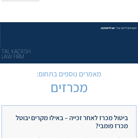
מעוניינים לדעת עוד?
אנו לרשותכם:
TAL KADESH
LAW FIRM
מאמרים נוספים בתחום:
מכרזים
ביטול מכרז לאחר זכייה – באילו מקרים יבוטל
מכרז פומבי?