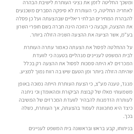
ומשכך החליטה לזמן את נציגי העותרת לישיבת הבהרה
לאחריה החליטה, כי העותרת לא סיפקה הסברים משכנעים
להבהרת המחירים הבלתי ריאליים שבהצעתה ועל כן פסלה
את ההצעה, וקבעה כי הזוכה הינה חברה בשם חופרי השרון
בע"מ, אשר הציעה את ההצעה השניה הזולה ביותר.
על ההחלטה לפסול את הצעתה כאמור עתרה העותרת
לבית המשפט לעניינים מנהליים בטענה כי לוועדת
המכרזים לא היתה סמכות לפסול את ההצעה רק בכלל
שהיתה הזולה ביותר ומן הטעם שיש בה רווח נמוך למציע.
מנגד, טענה מע"צ, כי הצעת העותרת הייתה נמוכה באופן
משמעותי מאלו של קבוצת הביקורת ומהאומדן וכי ניתנה
לעותרת הזדמנות להבהיר לוועדת המכרזים של המשיבה
כיצד היא מתכוונת לעמוד בהצעתה, אך העותרת, כשלה
בכך.
בניתוחו, קבע בראש ובראשונה בית המשפט לעניינים