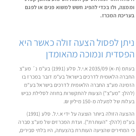
וממצה, ולו בכדי להפיג חשש למשוא פנים או לפגם
בעריכת המכרז.
ניתן לפסול הצעה זולה כאשר היא
הפסדית ונמוכה מהאומדן
בעתמ (ת-א) 2035/09 א.י.ל. סלע (1991) בע"מ נ´ מע"צ
החברה הלאומית לדרכים בישראל בע"מ דובר במכרז בו
הזמינה מע"צ החברה הלאומית לדרכים בישראל בע"מ
(להלן: "מע"צ") הצעות להתקשרות בחוזה לסלילת כביש
בעלות של למעלה מ-150 מיליון ₪.
ההצעה הזולה ביותר הוצעה על ידי א.י.ל. סלע (1991)
בע"מ (להלן: "העותרת"). ועדת המכרזים של מע"צ סברה
כי המחירים שהציעה העותרת בהצעתה, היו בלתי סבירים,