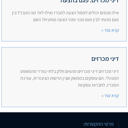
אילו פגמים יכולים לפסול הצעה למכרז ואילו לא? מה ההבדל בין
פגם מהותי לבין פגם טכני ומהי הצעה מותנית? האם
קרא עוד »
דיני מכרזים
דיני מכרזים דיני מכרזים מהווים חלק בלתי נפרד מהמשפט
המנהלי. הם עוסקים בממשק שבין הרשות הציבורית, עורכת
המכרז, לחברות עסקיות
קרא עוד »
פרטי התקשרות: