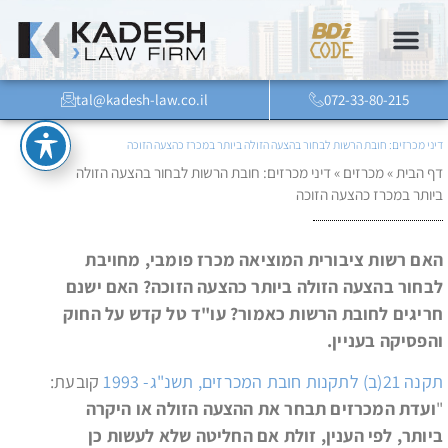
tal@kadesh-law.co.il
072-33-80-215
דיני מכרזים: חובת הרשות לבחור בהצעה הזולה ביותר במכרז כהצעה הזוכה
דף הבית
»
מכרזים
»
דיני מכרזים: חובת הרשות לבחור בהצעה הזולה
ביותר במכרז כהצעה הזוכה
האם רשות ציבורית המוציאה מכרז פומבי, מחויבת
לבחור בהצעה הזולה ביותר כהצעה הזוכה? האם ישנם
חריגים לחובת הרשות כאמור? עו"ד טל קדש על החוק
והפסיקה בעניין.
תקנה 21(ב) לתקנות חובת המכרזים, תשנ"ג- 1993
קובעת:
"
ועדת המכרזים תבחר את ההצעה הזולה או היקרה
ביותר, לפי הענין, זולת אם החליטה שלא לעשות כן