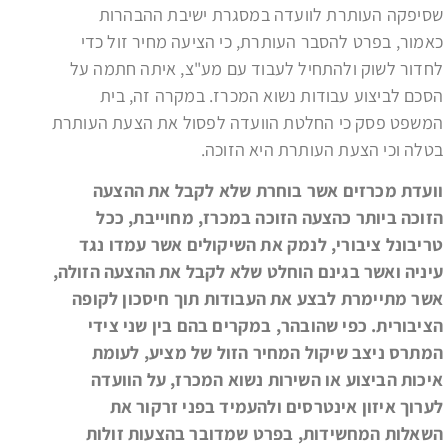
שסיפקה העותרת לוועדה במסגרת ישיבת ההבהרות
כאמור, בפרט להסבר העותרת, כי הציעה מחיר זול כדי
לחדור לשוק ולהתחיל לעבוד עם מע"צ, איתה חתמה על
הסכם לביצוע עבודות נשוא המכרז. במקרה זה, בית
המשפט פסק כי החלטת הוועדה לפסול את הצעת העותרת
בטלה וכי הצעת העותרת היא הזוכה.
וועדת מכרזים אשר בוחרת שלא לקבל את ההצעה
הזוכה ביותר כהצעה הזוכה במכרז, מחוייבת, ככל
טריבונל ציבורי, לנמק את השיקולים אשר עמדו נגד
עיניה ואשר בגינם הוחלט שלא לקבל את ההצעה הזולה,
אשר מתיימרת לבצע את העבודות תוך חיסכון לקופה
הציבורית. כפי שהובהר, במקרים בהם בין שני צידי
המתרס ניצב שיקול המחיר הזול של מציע, לעומת
איכות הביצוע או השירות נשוא המכרז, על הוועדה
לערוך איזון אינטרסים ולהעמיד בפני זרקור את
השאלות המחשידות, בפרט שמדובר בהצעות זולות