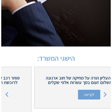
הישגי המשרד:
סוחר רכב שינה את מד האוץ ולא דיווח על הפעולה
לרוכשת רכב תמימה אשר שילמה כחמישים אלף
שקלים עבור רכב יד שניה.
לקריאה