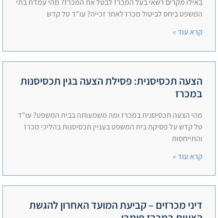
באילו מקרים רשאי בעל המכרז לבטל את המכרז? מהי עמדת בתי
המשפט ביחס לביטול מכרז לאחר זכייה? עו"ד טל קדש
קרא עוד »
הצעה תכסיסנית: פסילת הצעה בגין תכסיסנות
במכרז
מהי הצעה תכסיסנית במכרז ומה משמעותה בבית המשפט? עו"ד
טל קדש על פסיקת בית המשפט בעניין תכסיסנות בהליכי מכרז
והתייחסות
קרא עוד »
דיני מכרזים – קביעת המועד האחרון להגשת
הצעות במכרז פומבי