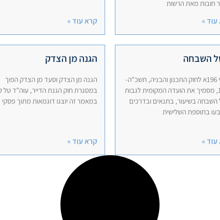
 חובות מאת הרשות
עוד »
קרא עוד »
ל השבחה
הגנה מן הצדק
סעיף 196א לחוק התכנון והבניה, תשכ"ה-
הגנה מן הצדק וסעד מן הצדק הפוך
1965, מסמיך את הועדה המקומית לגבות
במסגרת חוק הגנת הדייר, עוה"ד טל 
 השבחה בשיעור, בתנאים ובדרכים
במאמר זה יוצגו דוגמאות מתוך פסקי
עו בתוספת השלישית
עוד »
קרא עוד »