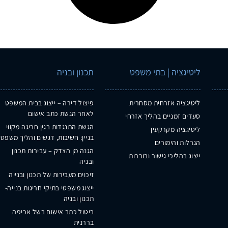
ליטיגציה | בתי משפט
תכנון ובניה
ליטיגציה אזרחית מסחרית
פיצול דירה – ייצוג בבית המשפט
לאחר הגשת כתב אישום
סעדים זמניים בהליך אזרחי
הגשת התנגדות בגין חריגה מקווי
ליטיגציה מקרקעין
בניין: חשיבות, דגשים והליך משפטי
הגרלות והימורים
הגנה מן הצדק – עבירות תכנון
ייצוג בהליכי גישור ובוררות
ובניה
זיכוים מעבירות של תכנון ובנייה
ייצוג משפטי בתיקי חריגות בנייה-
תכנון ובניה
ביטול כתב אישום בשל אכיפה
בררנית