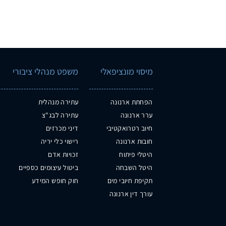
מיסוי מונציפאלי
משפט מנהלי ציבורי
הפחתת ארנונה
עתירה מנהלית
ערר ארנונה
עתירה לבג"צ
חיוב רטרואקטיבי
דיני מכרזים
חובות ארנונה
רישוי כלי יריה
היטלי פיתוח
זכויות אדם
היטל השבחה
ביטול עיצומים כספיים
תקיפת חיובי מים
חוק חופש המידע
עורך דין ארנונה