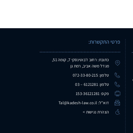
פרטי התקשרות:
כתובת: רחוב ז'בוטינסקי 7, קומה 51,
מגדל משה אביב, רמת גן
טלפון: 072-33-80-215
טלפון: 6121281 – 03
פקס: 153-36121281
דוא"ל: Tal@kadesh-law.co.il
הצהרת נגישות >