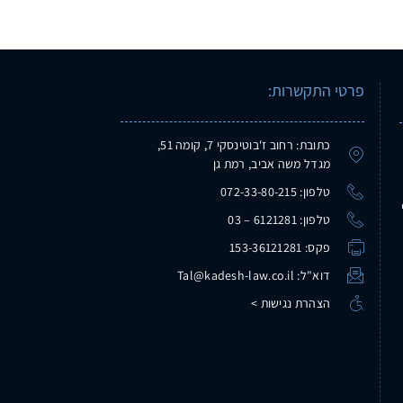
פרטי התקשרות:
כתובת: רחוב ז'בוטינסקי 7, קומה 51,
מגדל משה אביב, רמת גן
טלפון: 072-33-80-215
טלפון: 6121281 – 03
פקס: 153-36121281
דוא"ל: Tal@kadesh-law.co.il
הצהרת נגישות >