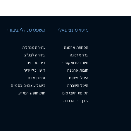
מיסוי מונציפאלי
משפט מנהלי ציבורי
הפחתת ארנונה
עתירה מנהלית
ערר ארנונה
עתירה לבג"צ
חיוב רטרואקטיבי
דיני מכרזים
חובות ארנונה
רישוי כלי יריה
היטלי פיתוח
זכויות אדם
היטל השבחה
ביטול עיצומים כספיים
תקיפת חיובי מים
חוק חופש המידע
עורך דין ארנונה