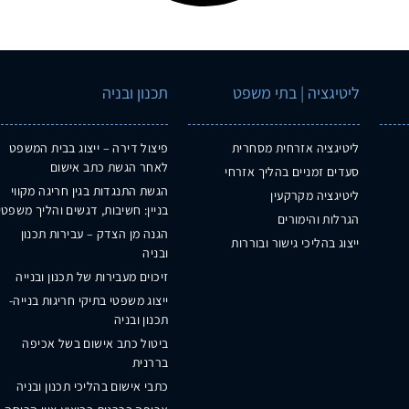
ליטיגציה | בתי משפט
תכנון ובניה
ליטיגציה אזרחית מסחרית
פיצול דירה – ייצוג בבית המשפט
לאחר הגשת כתב אישום
סעדים זמניים בהליך אזרחי
הגשת התנגדות בגין חריגה מקווי
ליטיגציה מקרקעין
בניין: חשיבות, דגשים והליך משפטי
הגרלות והימורים
הגנה מן הצדק – עבירות תכנון
ייצוג בהליכי גישור ובוררות
ובניה
זיכוים מעבירות של תכנון ובנייה
ייצוג משפטי בתיקי חריגות בנייה-
תכנון ובניה
ביטול כתב אישום בשל אכיפה
בררנית
כתבי אישום בהליכי תכנון ובניה