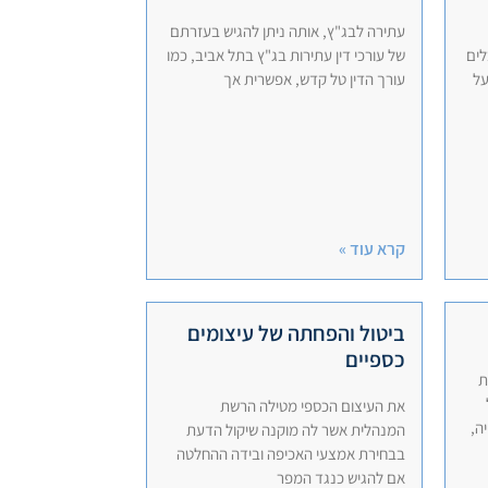
עתירה לבג"ץ, אותה ניתן להגיש בעזרתם
לים
של עורכי דין עתירות בג"ץ בתל אביב, כמו
על
עורך הדין טל קדש, אפשרית אך
קרא עוד »
ביטול והפחתה של עיצומים
כספיים
ת
את העיצום הכספי מטילה הרשת
ה,
המנהלית אשר לה מוקנה שיקול הדעת
בבחירת אמצעי האכיפה ובידה ההחלטה
אם להגיש כנגד המפר